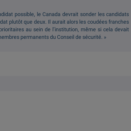
ndidat possible, le Canada devrait sonder les candidats
dat plutôt que deux. Il aurait alors les coudées franches
oritaires au sein de l’institution, même si cela devait
q membres permanents du Conseil de sécurité. »