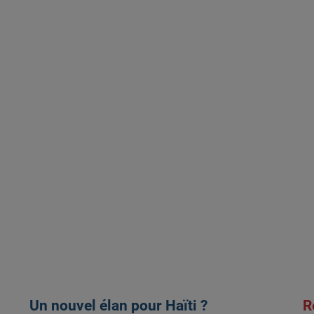
Un nouvel élan pour Haïti ?
R