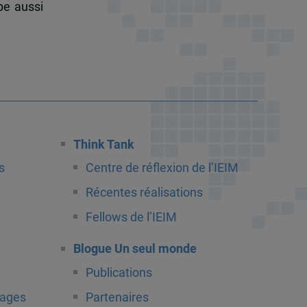
pe aussi
Think Tank
s
Centre de réflexion de l’IEIM
Récentes réalisations
Fellows de l’IEIM
Blogue Un seul monde
Publications
tages
Partenaires