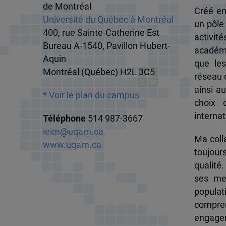
de Montréal
Créé en
Université du Québec à Montréal
un pôle
400, rue Sainte-Catherine Est
activit
Bureau A-1540, Pavillon Hubert-
académi
Aquin
que les
Montréal (Québec) H2L 3C5
réseau d
ainsi a
* Voir le plan du campus
choix 
internat
Téléphone
514 987-3667
ieim@uqam.ca
Ma colla
www.uqam.ca
toujour
qualité.
ses me
popula
compren
engagem