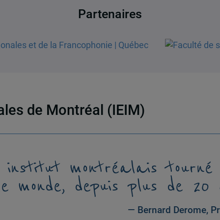
Partenaires
nales de Montréal (IEIM)
 institut montréalais tourné
le monde, depuis plus de 20 
— Bernard Derome, Pr