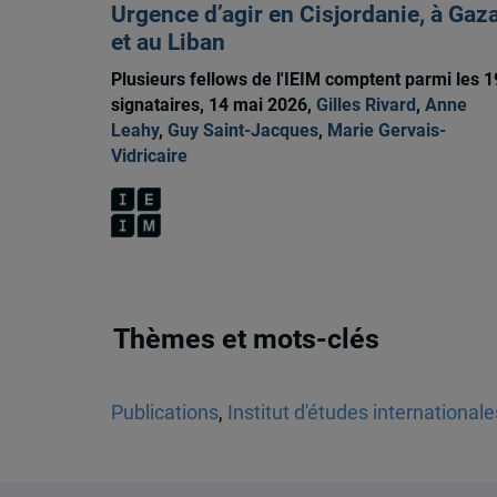
Urgence d’agir en Cisjordanie, à Gaz
et au Liban
Plusieurs fellows de l'IEIM comptent parmi les 
signataires, 14 mai 2026,
Gilles Rivard
,
Anne
Leahy
,
Guy Saint-Jacques
,
Marie Gervais-
Vidricaire
Thèmes et mots-clés
Publications
,
Institut d'études international