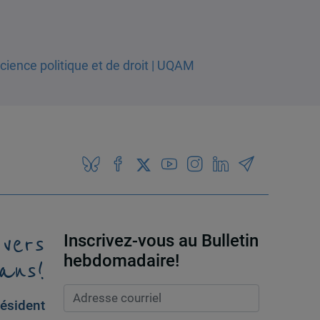
 vers
Inscrivez-vous au Bulletin
ans!
hebdomadaire!
ésident