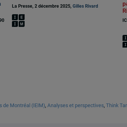
a
p
La Presse, 2 décembre 2025,
Gilles Rivard
R
190
IC
Ri
es de Montréal (IEIM)
,
Analyses et perspectives
,
Think Ta