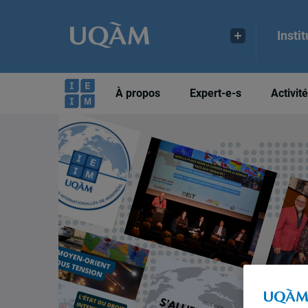
Insti
À propos
Expert-e-s
Activit