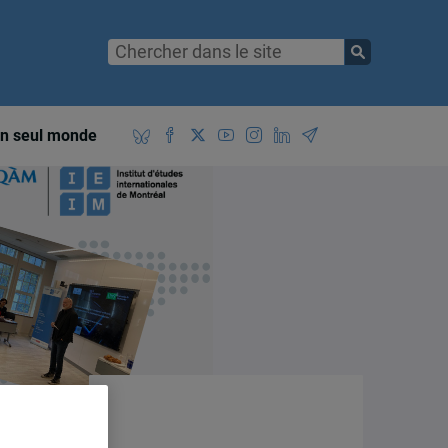
n seul monde