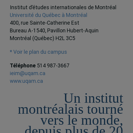
Institut d’études internationales de Montréal
Université du Québec à Montréal
400, rue Sainte-Catherine Est
Bureau A-1540, Pavillon Hubert-Aquin
Montréal (Québec) H2L 3C5
* Voir le plan du campus
Téléphone
514 987-3667
ieim@uqam.ca
www.uqam.ca
Un institut
montréalais tourné
vers le monde,
depuis plus de 20