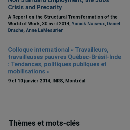
Non Standard Employment, the Jobs
Crisis and Precarity
A Report on the Structural Transformation of the
World of Work, 30 avril 2014,
Yanick Noiseux
,
Daniel
Drache
,
Anne LeMesurier
Colloque international « Travailleurs,
travailleuses pauvres Québec-Brésil-Inde
: Tendances, politiques publiques et
mobilisations »
9 et 10 janvier 2014, INRS, Montréal
Thèmes et mots-clés