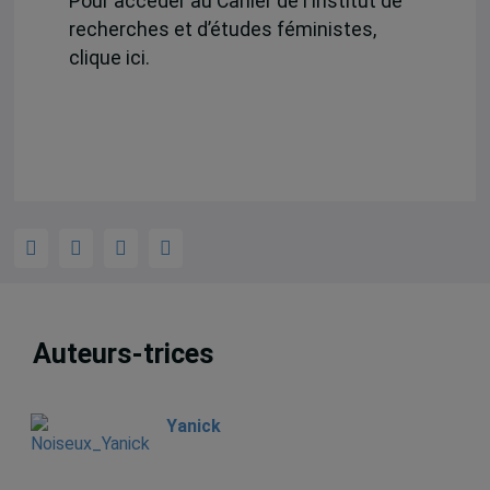
Pour accéder au Cahier de l’Institut de
recherches et d’études féministes,
clique ici.
Auteurs-trices
Yanick