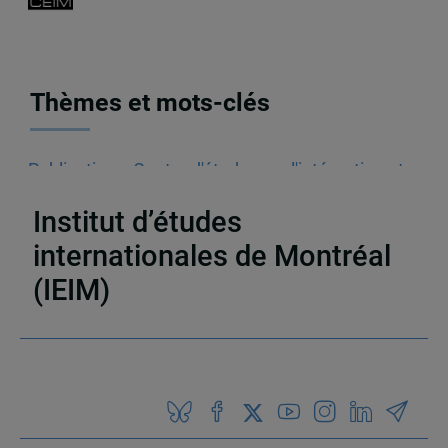
Thèmes et mots-clés
Publications
,
Centre d'études sur l'intégration et
la mondialisation (CEIM)
,
Chapitres de livres
Institut d’études
internationales de Montréal
(IEIM)
Partenaires