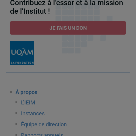
Contribuez à l’essor et à la mission
de l’Institut !
JE FAIS UN DON
À propos
L’IEIM
Instances
Équipe de direction
Rapports annuels