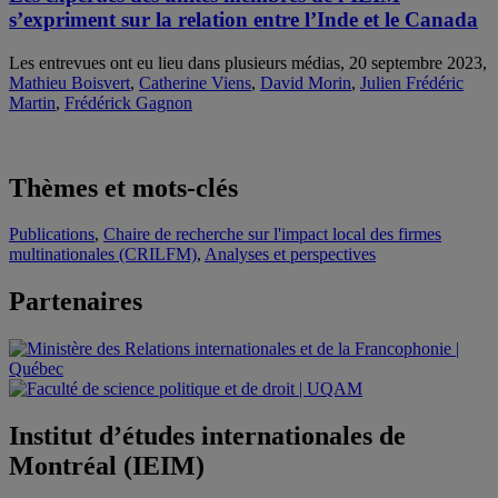
s’expriment sur la relation entre l’Inde et le Canada
Les entrevues ont eu lieu dans plusieurs médias, 20 septembre 2023,
Mathieu Boisvert
,
Catherine Viens
,
David Morin
,
Julien Frédéric
Martin
,
Frédérick Gagnon
Thèmes et mots-clés
Publications
,
Chaire de recherche sur l'impact local des firmes
multinationales (CRILFM)
,
Analyses et perspectives
Partenaires
Institut d’études internationales de
Montréal (IEIM)