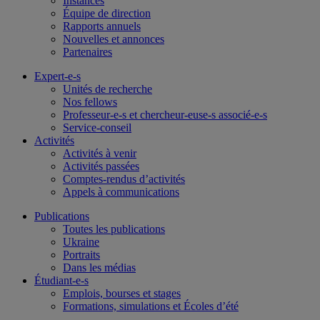
Instances
Équipe de direction
Rapports annuels
Nouvelles et annonces
Partenaires
Expert-e-s
Unités de recherche
Nos fellows
Professeur-e-s et chercheur-euse-s associé-e-s
Service-conseil
Activités
Activités à venir
Activités passées
Comptes-rendus d’activités
Appels à communications
Publications
Toutes les publications
Ukraine
Portraits
Dans les médias
Étudiant-e-s
Emplois, bourses et stages
Formations, simulations et Écoles d’été