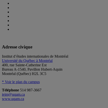
Adresse civique
Institut d’études internationales de Montréal
Université du Québec à Montréal
400, rue Sainte-Catherine Est
Bureau A-1540, Pavillon Hubert-Aquin
Montréal (Québec) H2L 3C5
* Voir le plan du campus
Téléphone
514 987-3667
ieim@uqam.ca
www.uqam.ca