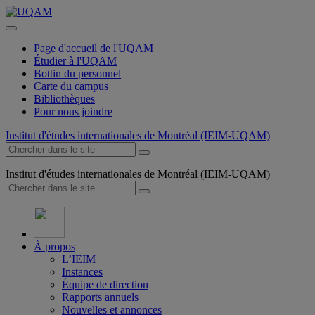
Page d'accueil de l'UQAM
Étudier à l'UQAM
Bottin du personnel
Carte du campus
Bibliothèques
Pour nous joindre
Institut d'études internationales de Montréal (IEIM-UQAM)
Institut d'études internationales de Montréal (IEIM-UQAM)
À propos
L’IEIM
Instances
Équipe de direction
Rapports annuels
Nouvelles et annonces