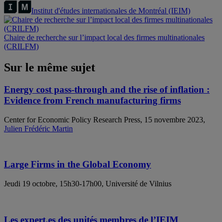
Institut d'études internationales de Montréal (IEIM)
Chaire de recherche sur l’impact local des firmes multinationales
(CRILFM)
Sur le même sujet
Energy cost pass-through and the rise of inflation :
Evidence from French manufacturing firms
Center for Economic Policy Research Press, 15 novembre 2023,
Julien Frédéric Martin
Large Firms in the Global Economy
Jeudi 19 octobre, 15h30-17h00, Université de Vilnius
Les expert.es des unités membres de l’IEIM