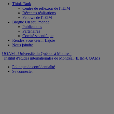
Think Tank
Centre de réflexion de l’IEIM
Récentes réalisations
Fellows de l’IEIM
Blogue Un seul monde
Publications
Partenaires
Comité scientifique
Rendez-vous Gérin-Lajoie
Nous joindre
UQAM
- Université du Québec à Montréal
Institut d'études internationales de Montréal (IEIM-UQAM)
Politique de confidentialité
Se connecter