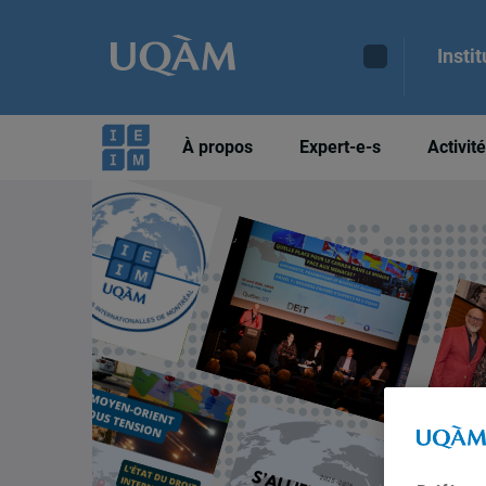
Insti
À propos
Expert-e-s
Activit