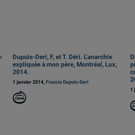
Dupuis-Deri, F, et T. Déri. L’anarchie
D
a
expliquée à mon père, Montréal, Lux,
p
2014.
c
2
1 janvier 2014,
Francis Dupuis-Deri
1 