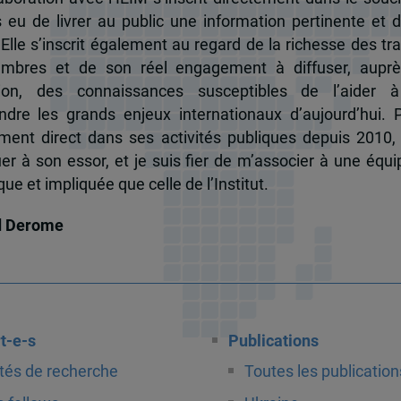
s eu de livrer au public une information pertinente et 
 Elle s’inscrit également au regard de la richesse des t
mbres et de son réel engagement à diffuser, auprè
tion, des connaissances susceptibles de l’aider 
dre les grands enjeux internationaux d’aujourd’hui.
ent direct dans ses activités publiques depuis 2010, 
uer à son essor, et je suis fier de m’associer à une équi
e et impliquée que celle de l’Institut.
d Derome
t-e-s
Publications
tés de recherche
Toutes les publication