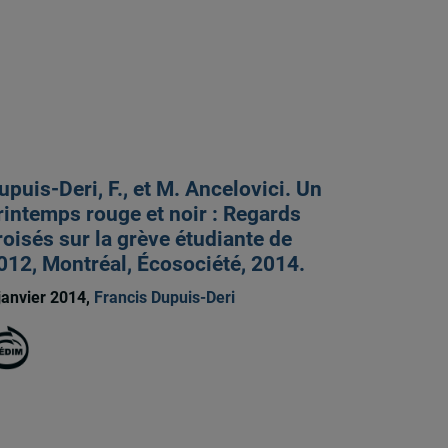
upuis-Deri, F., et M. Ancelovici. Un
rintemps rouge et noir : Regards
roisés sur la grève étudiante de
012, Montréal, Écosociété, 2014.
janvier 2014,
Francis Dupuis-Deri