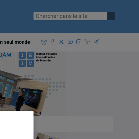
n seul monde