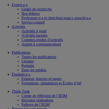
Expert-e-s
Unités de recherche
Nos fellows
Professeur-e-s et chercheur-euse-s associé-e-s
Service-conseil
Activités
Activités à venir
Activités passées
Comptes-rendus d’activités
Appels à communications
Publications
Toutes les publications
Ukraine
Portraits
Dans les médias
Étudiant-e-s
Emplois, bourses et stages
Formations, simulations et Écoles d’été
Think Tank
Centre de réflexion de l’IEIM
Récentes réalisations
Fellows de l’IEIM
Blogue Un seul monde