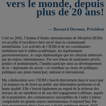
vers le monde, depuis
plus de 20 ans!
— Bernard Derome, Président
Créé en 2002, l’Institut d’études internationales de Montréal (IEIM)
est un pôle d’excellence bien ancré dans la communauté
montréalaise. Les activités de l’IEIM et de ses constituantes
mobilisent tant le milieu académique, les représentants
gouvernementaux, le corps diplomatique que les citoyens intéressés
par les enjeux internationaux. Par son réseau de partenaires privés,
publics et institutionnels, l’Institut participe ainsi au développement
de la « diplomatie du savoir » et contribue au choix de politiques
publiques aux plans municipal, national et international.
Ma collaboration avec l’IEIM s’inscrit directement dans le souci que
j’ai toujours eu de livrer au public une information pertinente et de
haute qualité. Elle s’inscrit également au regard de la richesse des
travaux de ses membres et de son réel engagement à diffuser, auprès
de la population, des connaissances susceptibles de l’aider à mieux
comprendre les grands enjeux internationaux d’aujourd’hui. Par
mon engagement direct dans ses activités publiques depuis 2010,