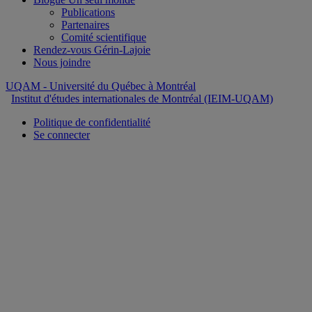
Publications
Partenaires
Comité scientifique
Rendez-vous Gérin-Lajoie
Nous joindre
UQAM
- Université du Québec à Montréal
Institut d'études internationales de Montréal (IEIM-UQAM)
Politique de confidentialité
Se connecter