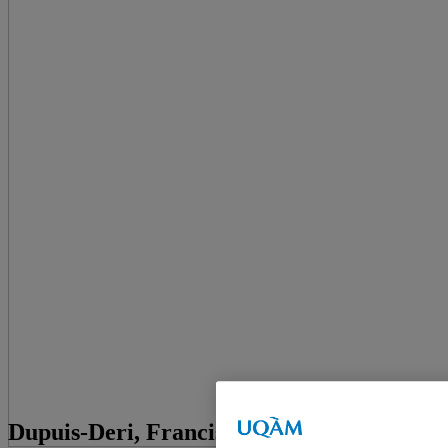
Dupuis-Deri, Francis. « Printemps érable