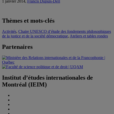
1 janvier 2014,
Francis Dupuis-Deri
Thèmes et mots-clés
Activités
,
Chaire UNESCO d’étude des fondements philosophiques
de la justice et de la société démocratique
,
Ateliers et tables rondes
Partenaires
Institut d’études internationales de
Montréal (IEIM)