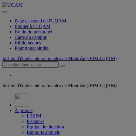
Page d'accueil de l'UQAM
Étudier à l'UQAM
Bottin du personnel
Carte du campus
Bibliothèques
Pour nous joindre
Institut d'études internationales de Montréal (IEIM-UQAM)
Institut d'études internationales de Montréal (IEIM-UQAM)
À propos
L’IEIM
Instances
Équipe de direction
Rapports annuels