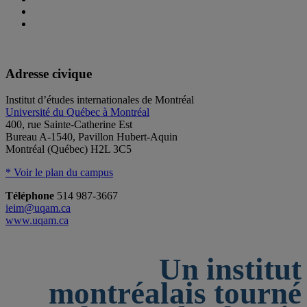
Adresse civique
Institut d’études internationales de Montréal
Université du Québec à Montréal
400, rue Sainte-Catherine Est
Bureau A-1540, Pavillon Hubert-Aquin
Montréal (Québec) H2L 3C5
* Voir le plan du campus
Téléphone
514 987-3667
ieim@uqam.ca
www.uqam.ca
Un institut
montréalais tourné