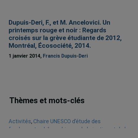
Dupuis-Deri, F., et M. Ancelovici. Un
printemps rouge et noir : Regards
croisés sur la grève étudiante de 2012,
Montréal, Écosociété, 2014.
1 janvier 2014,
Francis Dupuis-Deri
Thèmes et mots-clés
Activités
,
Chaire UNESCO d’étude des
fondements philosophiques de la justice et de la
société démocratique
,
Ateliers et tables rondes