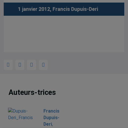
1 janvier 2012,
Francis Dupuis-Deri
Auteurs-trices
Francis
Dupuis-
Deri
,