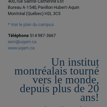
400, rue Sainte-Catherine Est
Bureau A-1540, Pavillon Hubert-Aquin
Montréal (Québec) H2L 3C5
* Voir le plan du campus
Téléphone
514 987-3667
ieim@uqam.ca
www.uqam.ca
Un institut
montréalais tourné
vers le monde,
depuis plus de 20
ans!