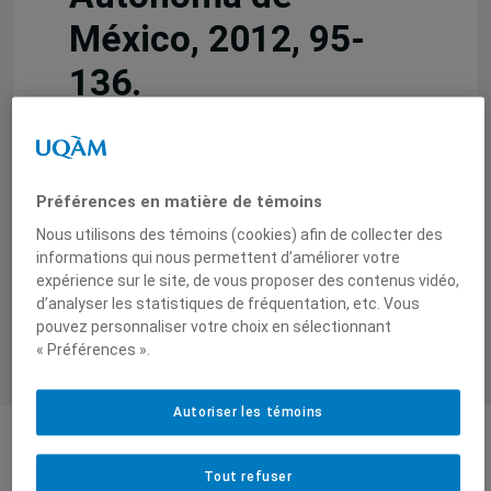
México, 2012, 95-
136.
1 janvier 2012,
Bernard Duhaime
Préférences en matière de témoins
Nous utilisons des témoins (cookies) afin de collecter des
informations qui nous permettent d’améliorer votre
expérience sur le site, de vous proposer des contenus vidéo,
d’analyser les statistiques de fréquentation, etc. Vous
pouvez personnaliser votre choix en sélectionnant
« Préférences ».
Autoriser les témoins
Auteurs-trices
Tout refuser