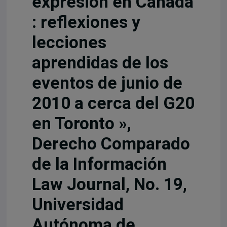
expresión en Canadá
: reflexiones y
lecciones
aprendidas de los
eventos de junio de
2010 a cerca del G20
en Toronto »,
Derecho Comparado
de la Información
Law Journal, No. 19,
Universidad
Autónoma de