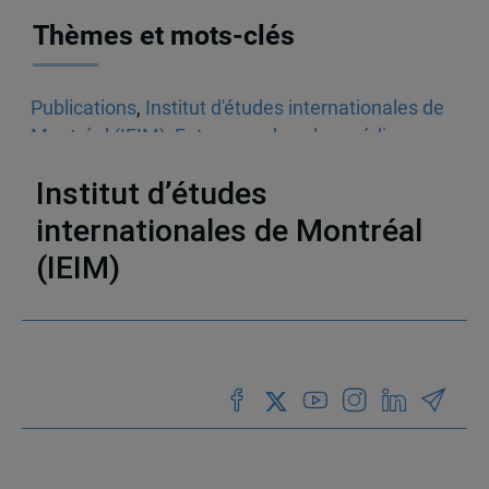
Thèmes et mots-clés
Publications
,
Institut d'études internationales de
Montréal (IEIM)
,
Entrevues dans les médias
écrits
,
Droits de la personne
,
Algérie
Institut d’études
internationales de Montréal
(IEIM)
Partenaires