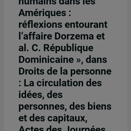
humains dans les
Amériques :
réflexions entourant
l’affaire Dorzema et
al. C. République
Dominicaine », dans
Droits de la personne
: La circulation des
idées, des
personnes, des biens
et des capitaux,
Actes des Journées