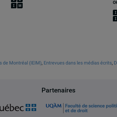
O
es de Montréal (IEIM)
,
Entrevues dans les médias écrits
,
D
Partenaires