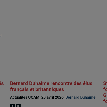
al
és
Bernard Duhaime rencontre des élus
S
français et britanniques
f
G
Actualités UQAM, 28 avril 2026,
Bernard Duhaime
f