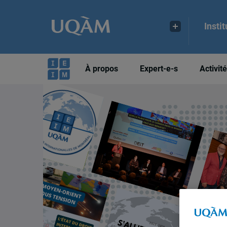
Insti
À propos
Expert-e-s
Activit