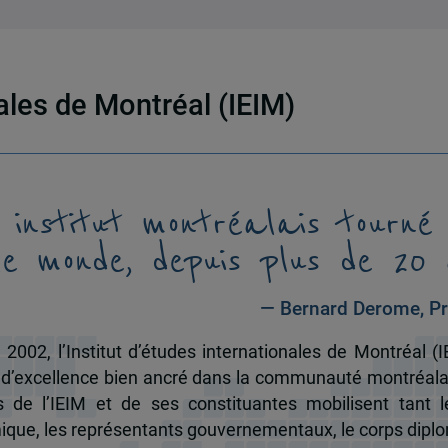
nales de Montréal (IEIM)
 institut montréalais tourné
le monde, depuis plus de 20 
— Bernard Derome, Pr
 2002, l’Institut d’études internationales de Montréal (I
 d’excellence bien ancré dans la communauté montréala
és de l’IEIM et de ses constituantes mobilisent tant l
que, les représentants gouvernementaux, le corps dipl