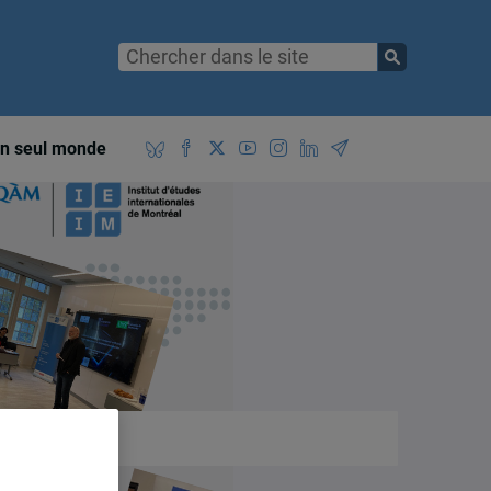
n seul monde