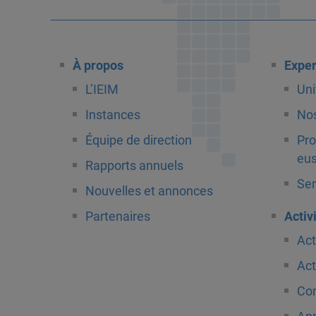
À propos
Exper
L’IEIM
Uni
Instances
Nos
Équipe de direction
Pro
eus
Rapports annuels
Ser
Nouvelles et annonces
Partenaires
Activ
Act
Act
Com