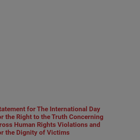
tatement for The International Day
or the Right to the Truth Concerning
ross Human Rights Violations and
or the Dignity of Victims