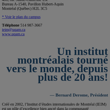
Bureau A-1540, Pavillon Hubert-Aquin
Montréal (Québec) H2L 3C5
* Voir le plan du campus
Téléphone
514 987-3667
ieim@uqam.ca
www.uqam.ca
Un institut
montréalais tourné
vers le monde, depuis
plus de 20 ans!
— Bernard Derome, Président
Créé en 2002, l’Institut d’études internationales de Montréal (IEIM)
est un pôle d’excellence bien ancré dans la communauté