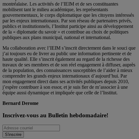
montréalaise. Les activités de l’IEIM et de ses constituantes
mobilisent tant le milieu académique, les représentants
gouvernementaux, le corps diplomatique que les citoyens intéressés
par les enjeux internationaux. Par son réseau de partenaires privés,
publics et institutionnels, l’Institut participe ainsi au développement
de la « diplomatie du savoir » et contribue au choix de politiques
publiques aux plans municipal, national et international.
Ma collaboration avec l’IEIM s’inscrit directement dans le souci que
j’ai toujours eu de livrer au public une information pertinente et de
haute qualité. Elle s’inscrit également au regard de la richesse des
travaux de ses membres et de son réel engagement à diffuser, auprès
de la population, des connaissances susceptibles de l’aider à mieux
comprendre les grands enjeux internationaux d’aujourd’hui. Par
mon engagement direct dans ses activités publiques depuis 2010,
j’espère contribuer à son essor, et je suis fier de m’associer à une
équipe aussi dynamique et impliquée que celle de l’Institut.
Bernard Derome
Inscrivez-vous au Bulletin hebdomadaire!