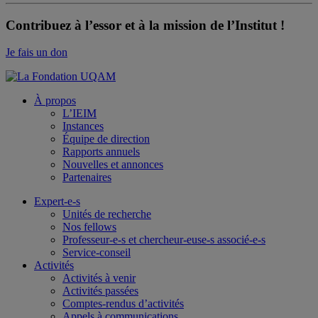
Contribuez à l’essor et à la mission de l’Institut !
Je fais un don
À propos
L’IEIM
Instances
Équipe de direction
Rapports annuels
Nouvelles et annonces
Partenaires
Expert-e-s
Unités de recherche
Nos fellows
Professeur-e-s et chercheur-euse-s associé-e-s
Service-conseil
Activités
Activités à venir
Activités passées
Comptes-rendus d’activités
Appels à communications