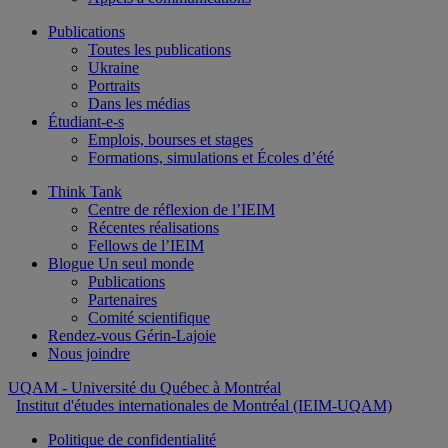
Publications
Toutes les publications
Ukraine
Portraits
Dans les médias
Étudiant-e-s
Emplois, bourses et stages
Formations, simulations et Écoles d’été
Think Tank
Centre de réflexion de l’IEIM
Récentes réalisations
Fellows de l’IEIM
Blogue Un seul monde
Publications
Partenaires
Comité scientifique
Rendez-vous Gérin-Lajoie
Nous joindre
UQAM
- Université du Québec à Montréal
Institut d'études internationales de Montréal (IEIM-UQAM)
Politique de confidentialité