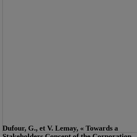
Dufour, G., et V. Lemay, « Towards a
Stakeholders Concept of the Corporation