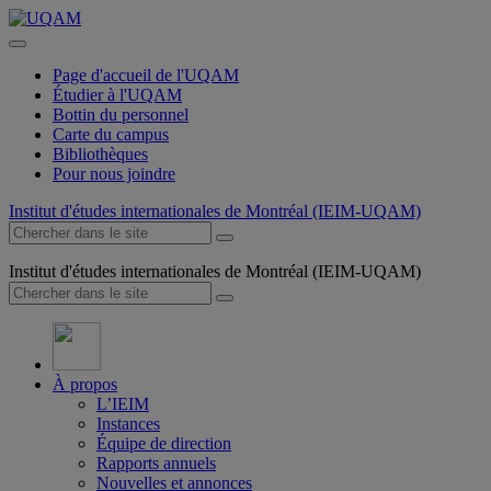
Page d'accueil de l'UQAM
Étudier à l'UQAM
Bottin du personnel
Carte du campus
Bibliothèques
Pour nous joindre
Institut d'études internationales de Montréal (IEIM-UQAM)
Institut d'études internationales de Montréal (IEIM-UQAM)
À propos
L’IEIM
Instances
Équipe de direction
Rapports annuels
Nouvelles et annonces