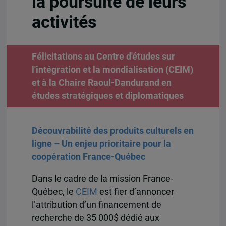
la poursuite de leurs
activités
Félicitations au Centre d'études sur
l'intégration et la mondialisation (CEIM)
et à la Chaire Raoul-Dandurand en
études stratégiques et diplomatiques
Découvrabilité des produits culturels en
ligne – Un enjeu prioritaire pour la
coopération France-Québec
Dans le cadre de la mission France-
Québec, le
CEIM
est fier d’annoncer
l’attribution d’un financement de
recherche de 35 000$ dédié aux