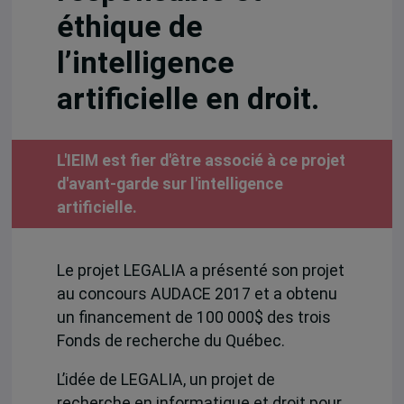
éthique de
l’intelligence
artificielle en droit.
L'IEIM est fier d'être associé à ce projet
d'avant-garde sur l'intelligence
artificielle.
Le projet LEGALIA a présenté son projet
au concours AUDACE 2017 et a obtenu
un financement de 100 000$ des trois
Fonds de recherche du Québec.
L’idée de LEGALIA, un projet de
recherche en informatique et droit pour