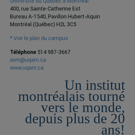
Université du Québec à Montréal
400, rue Sainte-Catherine Est
Bureau A-1540, Pavillon Hubert-Aquin
Montréal (Québec) H2L 3C5
* Voir le plan du campus
Téléphone
514 987-3667
ieim@uqam.ca
www.uqam.ca
Un institut
montréalais tourné
vers le monde,
depuis plus de 20
ans!