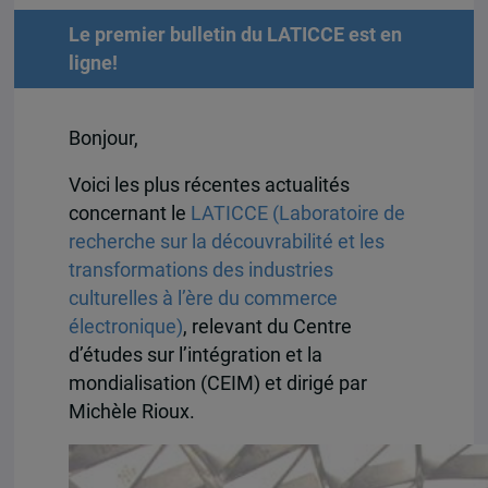
Le premier bulletin du LATICCE est en
ligne!
Bonjour,
Voici les plus récentes actualités
concernant le
LATICCE (Laboratoire de
recherche sur la découvrabilité et les
transformations des industries
culturelles à l’ère du commerce
électronique)
, relevant du Centre
d’études sur l’intégration et la
mondialisation (CEIM) et dirigé par
Michèle Rioux.