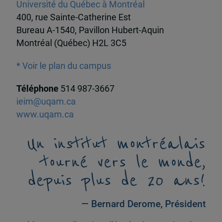
Université du Québec à Montréal
400, rue Sainte-Catherine Est
Bureau A-1540, Pavillon Hubert-Aquin
Montréal (Québec) H2L 3C5
* Voir le plan du campus
Téléphone
514 987-3667
ieim@uqam.ca
www.uqam.ca
Un institut montréalais
tourné vers le monde,
depuis plus de 20 ans!
— Bernard Derome, Président