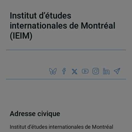
électronique (LATICCE)
,
Articles de journaux et
médias en ligne
,
Découvrabilité
Institut d’études
internationales de Montréal
(IEIM)
Partenaires
Adresse civique
Institut d’études internationales de Montréal