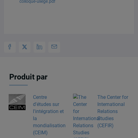
colloque-uliege.pdf
Produit par
Centre
The Center for
d'études sur
International
l'intégration et
Relations
la
Studies
mondialisation
(CEFIR)
(CEIM)