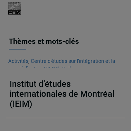
Thèmes et mots-clés
Activités
,
Centre d'études sur l'intégration et la
mondialisation (CEIM)
,
Colloque
,
commerce
numérique
,
Diversité culturelle
Institut d’études
internationales de Montréal
(IEIM)
Partenaires