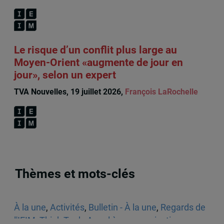
Le risque d’un conflit plus large au
Moyen-Orient «augmente de jour en
jour», selon un expert
TVA Nouvelles, 19 juillet 2026,
François LaRochelle
Thèmes et mots-clés
À la une
,
Activités
,
Bulletin - À la une
,
Regards de
l'IEIM
,
Think Tank
,
Appel à communications
,