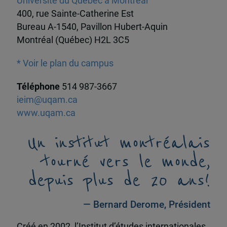
Université du Québec à Montréal
400, rue Sainte-Catherine Est
Bureau A-1540, Pavillon Hubert-Aquin
Montréal (Québec) H2L 3C5
* Voir le plan du campus
Téléphone
514 987-3667
ieim@uqam.ca
www.uqam.ca
Un institut montréalais
tourné vers le monde,
depuis plus de 20 ans!
— Bernard Derome, Président
Créé en 2002, l’Institut d’études internationales