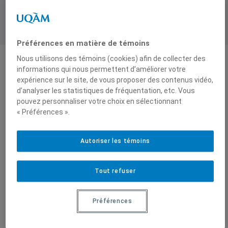
Préférences en matière de témoins
Nous utilisons des témoins (cookies) afin de collecter des
informations qui nous permettent d’améliorer votre
Produit par
expérience sur le site, de vous proposer des contenus vidéo,
d’analyser les statistiques de fréquentation, etc. Vous
pouvez personnaliser votre choix en sélectionnant
Centre de
« Préférences ».
recherche en
immigration,
Autoriser les témoins
ethnicité et
citoyenneté
(CRIEC)
Tout refuser
Préférences
Sur le même sujet