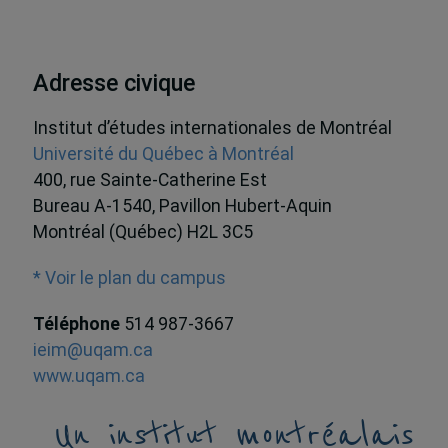
Adresse civique
Institut d’études internationales de Montréal
Université du Québec à Montréal
400, rue Sainte-Catherine Est
Bureau A-1540, Pavillon Hubert-Aquin
Montréal (Québec) H2L 3C5
* Voir le plan du campus
Téléphone
514 987-3667
ieim@uqam.ca
www.uqam.ca
Un institut montréalais