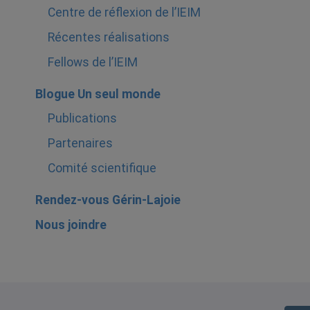
Centre de réflexion de l’IEIM
Récentes réalisations
Fellows de l’IEIM
Blogue Un seul monde
Publications
Partenaires
Comité scientifique
Rendez-vous Gérin-Lajoie
Nous joindre