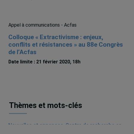
Appel à communications - Acfas
Colloque « Extractivisme : enjeux,
conflits et résistances » au 88e Congrès
de l’Acfas
Date limite : 21 février 2020, 18h
Thèmes et mots-clés
Nouvelles et annonces
,
Centre de recherche en
immigration, ethnicité et citoyenneté (CRIEC)