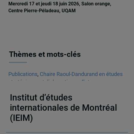
Mercredi 17 et jeudi 18 juin 2026, Salon orange,
Centre Pierre-Péladeau, UQAM
Thèmes et mots-clés
Publications
,
Chaire Raoul-Dandurand en études
stratégiques et diplomatiques
,
Entrevues
radiophoniques
,
Audios
,
États-Unis
Institut d’études
internationales de Montréal
(IEIM)
Partenaires