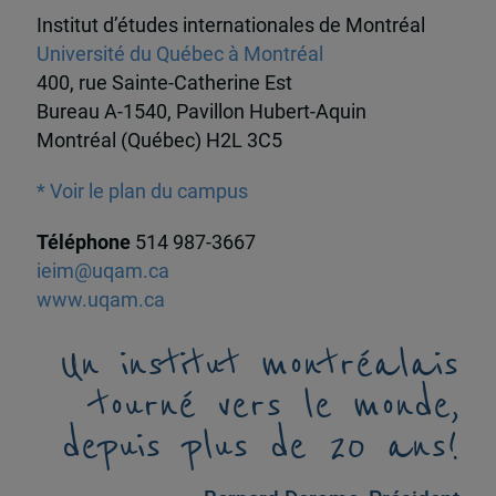
Institut d’études internationales de Montréal
Université du Québec à Montréal
400, rue Sainte-Catherine Est
Bureau A-1540, Pavillon Hubert-Aquin
Montréal (Québec) H2L 3C5
* Voir le plan du campus
Téléphone
514 987-3667
ieim@uqam.ca
www.uqam.ca
Un institut montréalais
tourné vers le monde,
depuis plus de 20 ans!