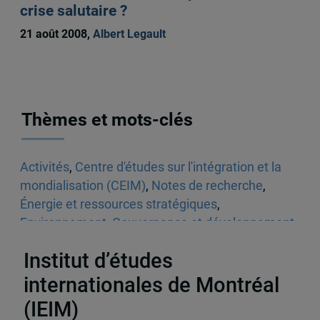
crise salutaire ?
21 août 2008,
Albert Legault
Thèmes et mots-clés
Activités
,
Centre d'études sur l'intégration et la
mondialisation (CEIM)
,
Notes de recherche
,
Énergie et ressources stratégiques
,
Environnement
,
Gouvernance et développement
durable
,
Amérique du Sud
,
Chine
,
États-Unis
Institut d’études
internationales de Montréal
(IEIM)
Partenaires