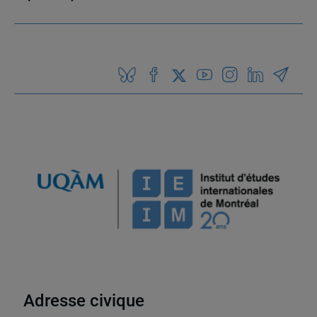
Adresse civique