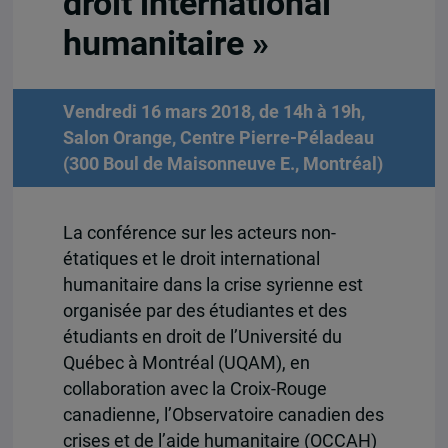
droit international
humanitaire »
Vendredi 16 mars 2018, de 14h à 19h,
Salon Orange, Centre Pierre-Péladeau
(300 Boul de Maisonneuve E., Montréal)
La conférence sur les acteurs non-
étatiques et le droit international
humanitaire dans la crise syrienne est
organisée par des étudiantes et des
étudiants en droit de l’Université du
Québec à Montréal (UQAM), en
collaboration avec la Croix-Rouge
canadienne, l’Observatoire canadien des
crises et de l’aide humanitaire (OCCAH)