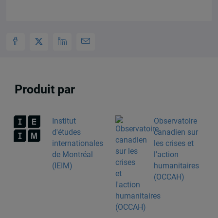
Produit par
Institut
Observatoire
d'études
canadien sur
internationales
les crises et
de Montréal
l'action
(IEIM)
humanitaires
(OCCAH)