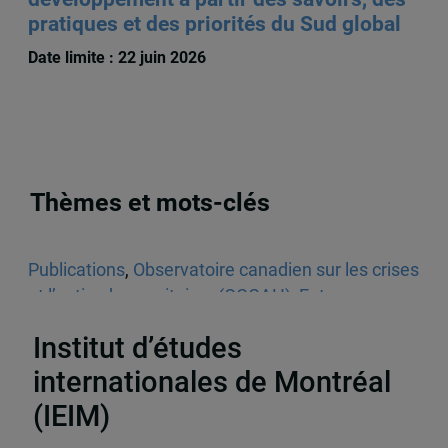
pratiques et des priorités du Sud global
Date limite : 22 juin 2026
Thèmes et mots-clés
Publications
,
Observatoire canadien sur les crises
et l’action humanitaires (OCCAH)
,
Entrevues
dans les médias écrits
,
Venezuela
Institut d’études
internationales de Montréal
(IEIM)
Partenaires