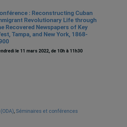
onférence : Reconstructing Cuban
mmigrant Revolutionary Life through
he Recovered Newspapers of Key
est, Tampa, and New York, 1868-
900
ndredi le 11 mars 2022, de 10h à 11h30
 (ODA)
,
Séminaires et conférences