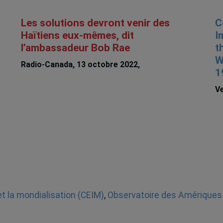
Les solutions devront venir des
C
Haïtiens eux-mêmes, dit
I
l’ambassadeur Bob Rae
t
W
Radio-Canada, 13 octobre 2022,
Chalmers
1
Larose
Ve
et la mondialisation (CEIM)
,
Observatoire des Amériques