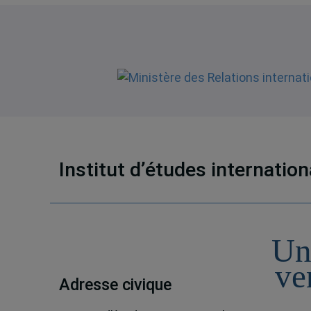
Institut d’études internatio
Un
ve
Adresse civique