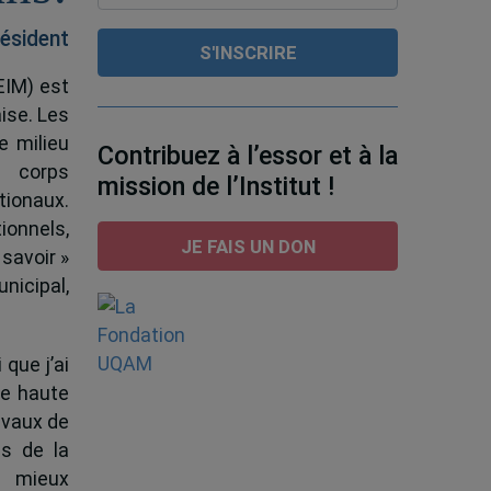
ésident
EIM) est
ise. Les
e milieu
Contribuez à l’essor et à la
e corps
mission de l’Institut !
tionaux.
ionnels,
JE FAIS UN DON
 savoir »
nicipal,
 que j’ai
de haute
ravaux de
s de la
à mieux