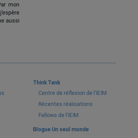
 Par mon
j’espère
pe aussi
Think Tank
ns
Centre de réflexion de l’IEIM
Récentes réalisations
Fellows de l’IEIM
Blogue Un seul monde