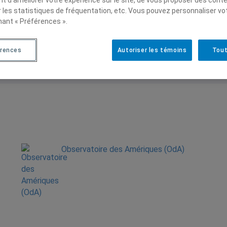
de l’Amérique latine (IHEAL)
r les statistiques de fréquentation, etc. Vous pouvez personnaliser vo
nant « Préférences ».
érences
Autoriser les témoins
Tout
Observatoire des Amériques (OdA)