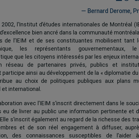
— Bernard Derome, Pr
 2002, l’Institut d’études internationales de Montréal (I
 d’excellence bien ancré dans la communauté montréala
és de l’IEIM et de ses constituantes mobilisent tant l
ique, les représentants gouvernementaux, l
tique que les citoyens intéressés par les enjeux interna
 réseau de partenaires privés, publics et institut
ut participe ainsi au développement de la « diplomatie du
ribue au choix de politiques publiques aux plans mu
 et international.
boration avec l’IEIM s’inscrit directement dans le souci
s eu de livrer au public une information pertinente et 
 Elle s’inscrit également au regard de la richesse des t
mbres et de son réel engagement à diffuser, auprè
tion, des connaissances susceptibles de l’aider 