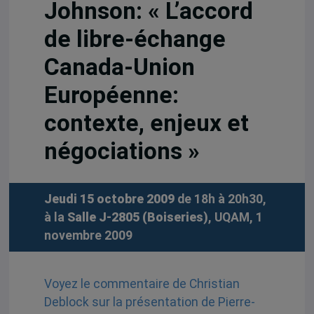
Johnson: « L’accord
de libre-échange
Canada-Union
Européenne:
contexte, enjeux et
négociations »
Jeudi 15 octobre 2009
de 18h à 20h30,
à la
Salle J-2805 (Boiseries)
, UQAM, 1
novembre 2009
Voyez le commentaire de Christian
Deblock sur la présentation de Pierre-