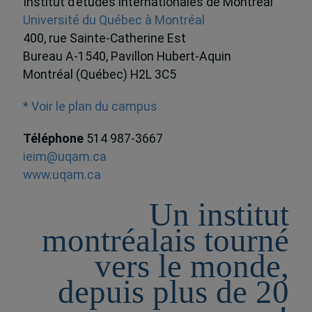
Institut d’études internationales de Montréal
Université du Québec à Montréal
400, rue Sainte-Catherine Est
Bureau A-1540, Pavillon Hubert-Aquin
Montréal (Québec) H2L 3C5
* Voir le plan du campus
Téléphone
514 987-3667
ieim@uqam.ca
www.uqam.ca
Un institut
montréalais tourné
vers le monde,
depuis plus de 20