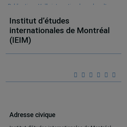
Publications
,
Veille internationale sur la culture
et le commerce numérique
Institut d’études
internationales de Montréal
(IEIM)
Partenaires
Adresse civique