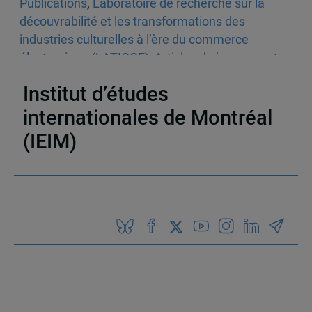
Publications
,
Laboratoire de recherche sur la
découvrabilité et les transformations des
industries culturelles à l’ère du commerce
électronique (LATICCE)
,
Articles de journaux et
médias en ligne
,
Découvrabilité
Institut d’études
internationales de Montréal
(IEIM)
Partenaires