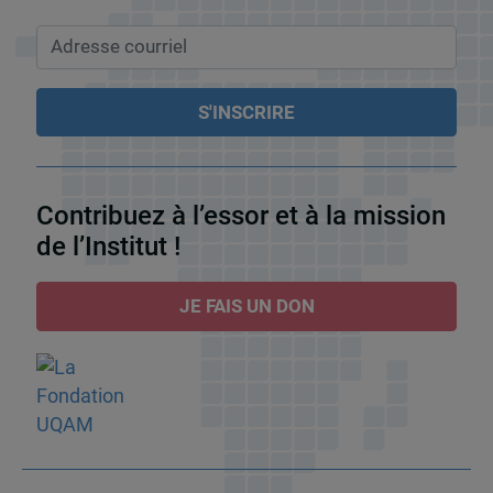
Contribuez à l’essor et à la mission
de l’Institut !
JE FAIS UN DON