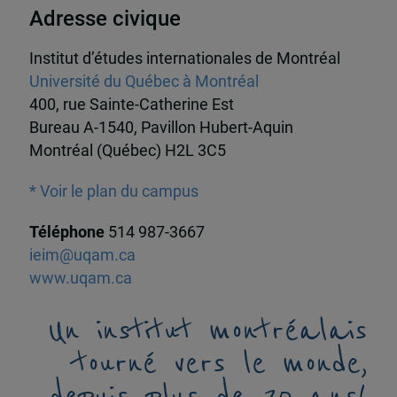
Adresse civique
Institut d’études internationales de Montréal
Université du Québec à Montréal
400, rue Sainte-Catherine Est
Bureau A-1540, Pavillon Hubert-Aquin
Montréal (Québec) H2L 3C5
* Voir le plan du campus
Téléphone
514 987-3667
ieim@uqam.ca
www.uqam.ca
Un institut montréalais
tourné vers le monde,
depuis plus de 20 ans!