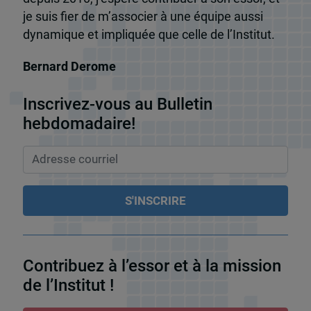
je suis fier de m’associer à une équipe aussi
dynamique et impliquée que celle de l’Institut.
Bernard Derome
Inscrivez-vous au Bulletin
hebdomadaire!
Contribuez à l’essor et à la mission
de l’Institut !