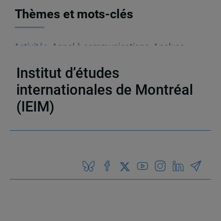
Thèmes et mots-clés
Activités
,
Appel à communications
,
Analyse
féministe
,
Afrique
Institut d’études
internationales de Montréal
(IEIM)
Partenaires