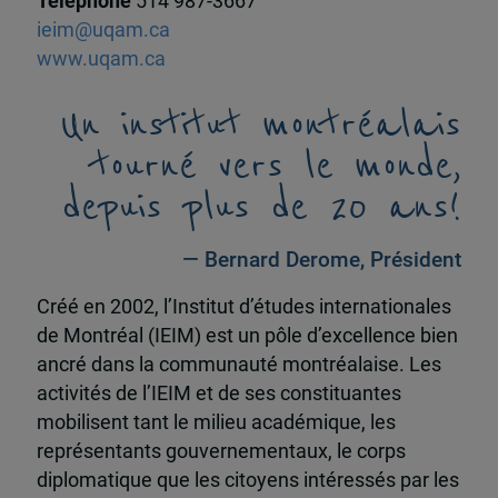
Téléphone
514 987-3667
ieim@uqam.ca
www.uqam.ca
Un institut montréalais
tourné vers le monde,
depuis plus de 20 ans!
— Bernard Derome, Président
Créé en 2002, l’Institut d’études internationales
de Montréal (IEIM) est un pôle d’excellence bien
ancré dans la communauté montréalaise. Les
activités de l’IEIM et de ses constituantes
mobilisent tant le milieu académique, les
représentants gouvernementaux, le corps
diplomatique que les citoyens intéressés par les