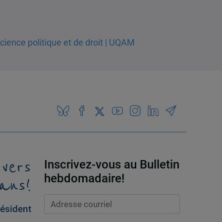
 vers
Inscrivez-vous au Bulletin
ans!
hebdomadaire!
ésident