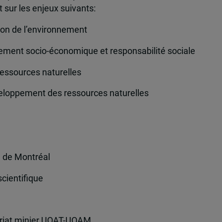
nt sur les enjeux suivants:
tion de l’environnement
pement socio-économique et responsabilité sociale
essources naturelles
eloppement des ressources naturelles
e de Montréal
scientifique
l
uriat minier UQAT-UQAM