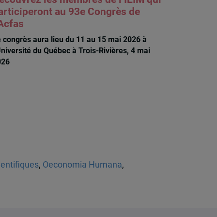
articiperont au 93e Congrès de
’Acfas
 congrès aura lieu du 11 au 15 mai 2026 à
Université du Québec à Trois-Rivières, 4 mai
026
ientifiques
,
Oeconomia Humana
,