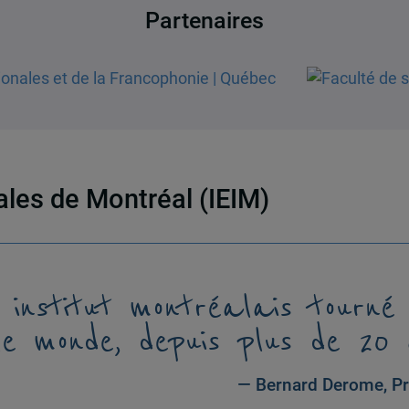
Partenaires
nales de Montréal (IEIM)
 institut montréalais tourné
le monde, depuis plus de 20 
— Bernard Derome, Pr