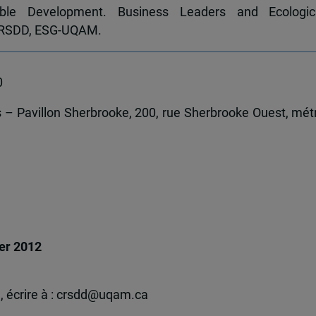
ble Development. Business Leaders and Ecologic
 CRSDD, ESG-UQAM.
0
 – Pavillon Sherbrooke, 200, rue Sherbrooke Ouest, mét
ier 2012
, écrire à : crsdd@uqam.ca