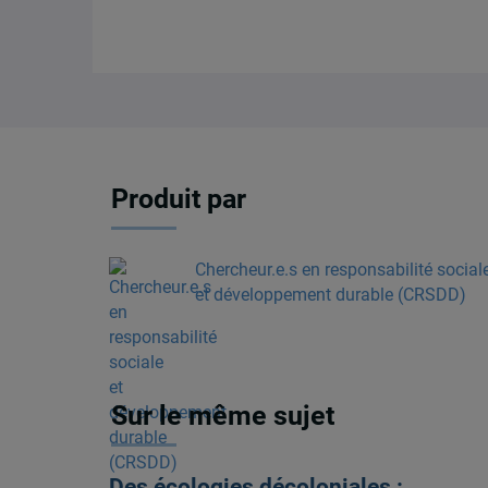
Produit par
Chercheur.e.s en responsabilité social
et développement durable (CRSDD)
Sur le même sujet
Des écologies décoloniales :