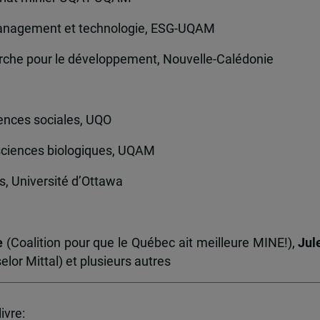
anagement et technologie, ESG-UQAM
herche pour le développement, Nouvelle-Calédonie
ences sociales, UQO
sciences biologiques, UQAM
s, Université d’Ottawa
e
(Coalition pour que le Québec ait meilleure MINE!),
Jul
elor Mittal) et plusieurs autres
ivre: