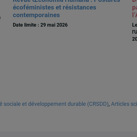
écoféministes et résistances
p
contemporaines
l
n
Date limite : 29 mai 2026
Le
l'
2
té sociale et développement durable (CRSDD)
,
Articles sc