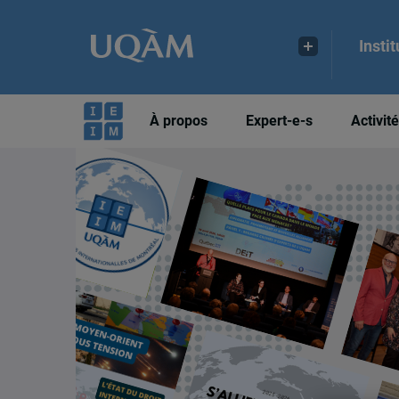
Insti
À propos
Expert-e-s
Activit