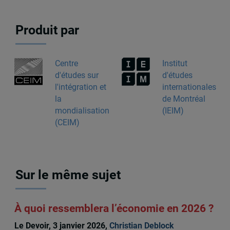
Produit par
Centre
Institut
d'études sur
d'études
l'intégration et
internationales
la
de Montréal
mondialisation
(IEIM)
(CEIM)
Sur le même sujet
À quoi ressemblera l’économie en 2026 ?
Le Devoir, 3 janvier 2026,
Christian Deblock