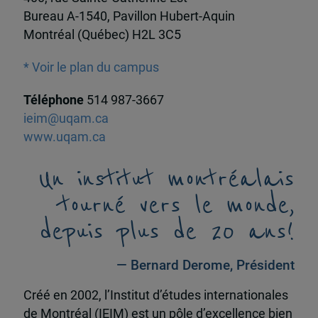
Bureau A-1540, Pavillon Hubert-Aquin
Montréal (Québec) H2L 3C5
* Voir le plan du campus
Téléphone
514 987-3667
ieim@uqam.ca
www.uqam.ca
Un institut montréalais
tourné vers le monde,
depuis plus de 20 ans!
— Bernard Derome, Président
Créé en 2002, l’Institut d’études internationales
de Montréal (IEIM) est un pôle d’excellence bien