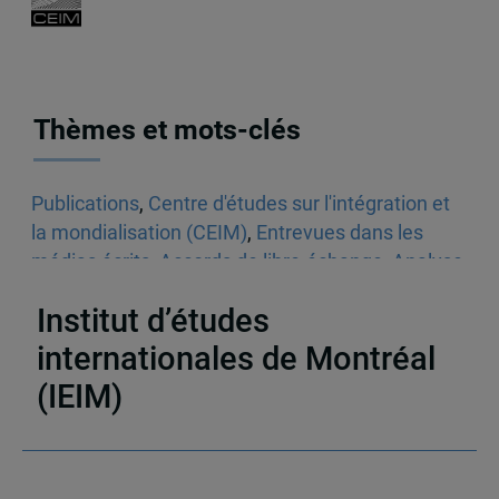
Thèmes et mots-clés
Publications
,
Centre d'études sur l'intégration et
la mondialisation (CEIM)
,
Entrevues dans les
médias écrits
,
Accords de libre-échange
,
Analyse
économique
Institut d’études
internationales de Montréal
(IEIM)
Partenaires