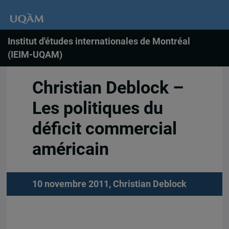
Institut d'études internationales de Montréal
(IEIM-UQAM)
Christian Deblock –
Les politiques du
déficit commercial
américain
10 novembre 2011,
Christian Deblock