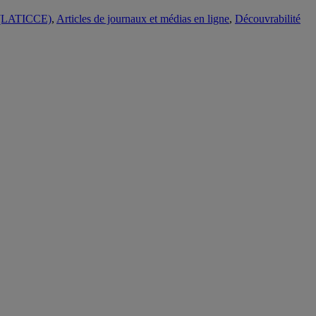
ue (LATICCE)
,
Articles de journaux et médias en ligne
,
Découvrabilité