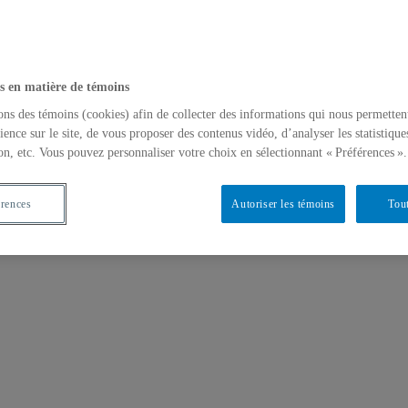
s en matière de témoins
ons des témoins (cookies) afin de collecter des informations qui nous permetten
ience sur le site, de vous proposer des contenus vidéo, d’analyser les statistique
on, etc. Vous pouvez personnaliser votre choix en sélectionnant « Préférences ».
érences
Autoriser les témoins
Tout