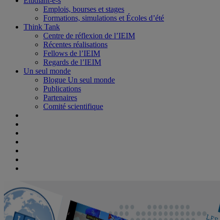
Étudiant-e-s
Emplois, bourses et stages
Formations, simulations et Écoles d’été
Think Tank
Centre de réflexion de l’IEIM
Récentes réalisations
Fellows de l’IEIM
Regards de l’IEIM
Un seul monde
Blogue Un seul monde
Publications
Partenaires
Comité scientifique