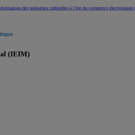
ansformations des industries culturelles à l’ère du commerce électroniq
éal (IEIM)