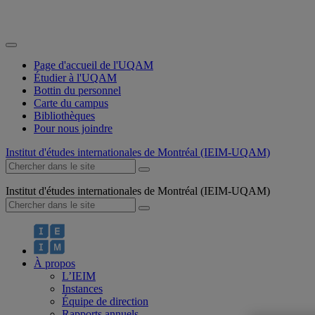
Page d'accueil de l'UQAM
Étudier à l'UQAM
Bottin du personnel
Carte du campus
Bibliothèques
Pour nous joindre
Institut d'études internationales de Montréal (IEIM-UQAM)
Institut d'études internationales de Montréal (IEIM-UQAM)
À propos
L’IEIM
Instances
Équipe de direction
Rapports annuels