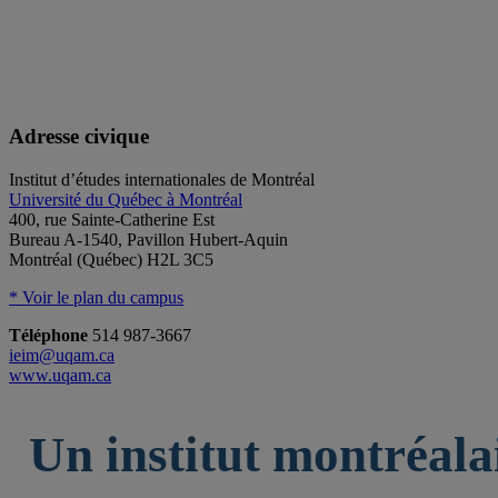
Adresse civique
Institut d’études internationales de Montréal
Université du Québec à Montréal
400, rue Sainte-Catherine Est
Bureau A-1540, Pavillon Hubert-Aquin
Montréal (Québec) H2L 3C5
* Voir le plan du campus
Téléphone
514 987-3667
ieim@uqam.ca
www.uqam.ca
Un institut montréala