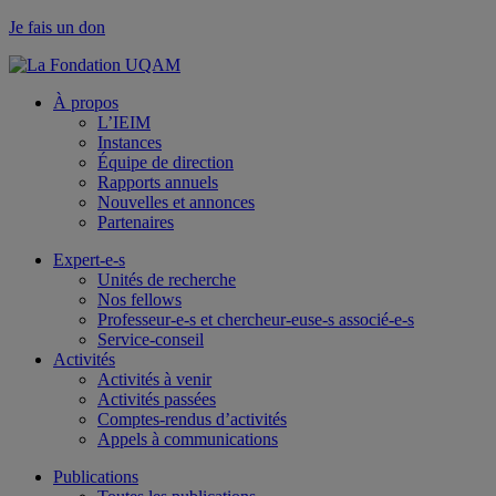
Je fais un don
À propos
L’IEIM
Instances
Équipe de direction
Rapports annuels
Nouvelles et annonces
Partenaires
Expert-e-s
Unités de recherche
Nos fellows
Professeur-e-s et chercheur-euse-s associé-e-s
Service-conseil
Activités
Activités à venir
Activités passées
Comptes-rendus d’activités
Appels à communications
Publications