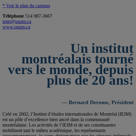
* Voir le plan du campus
Téléphone
514 987-3667
ieim@uqam.ca
www.uqam.ca
Un institut
montréalais tourné
vers le monde, depuis
plus de 20 ans!
— Bernard Derome, Président
Créé en 2002, l’Institut d’études internationales de Montréal (IEIM)
est un pôle d’excellence bien ancré dans la communauté
montréalaise. Les activités de l’IEIM et de ses constituantes
mobilisent tant le milieu académique, les représentants
gouvernementaux, le corps diplomatique que les citoyens intéressés