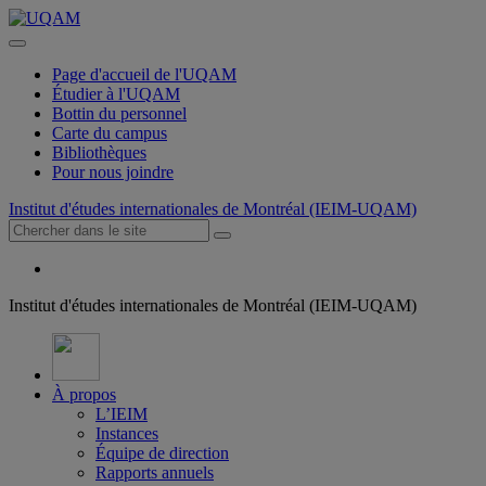
Page d'accueil de l'UQAM
Étudier à l'UQAM
Bottin du personnel
Carte du campus
Bibliothèques
Pour nous joindre
Institut d'études internationales de Montréal (IEIM-UQAM)
Institut d'études internationales de Montréal (IEIM-UQAM)
À propos
L’IEIM
Instances
Équipe de direction
Rapports annuels