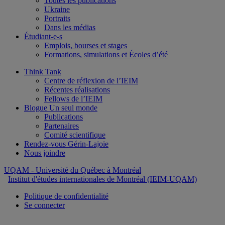
Toutes les publications
Ukraine
Portraits
Dans les médias
Étudiant-e-s
Emplois, bourses et stages
Formations, simulations et Écoles d’été
Think Tank
Centre de réflexion de l’IEIM
Récentes réalisations
Fellows de l’IEIM
Blogue Un seul monde
Publications
Partenaires
Comité scientifique
Rendez-vous Gérin-Lajoie
Nous joindre
UQAM
- Université du Québec à Montréal
Institut d'études internationales de Montréal (IEIM-UQAM)
Politique de confidentialité
Se connecter