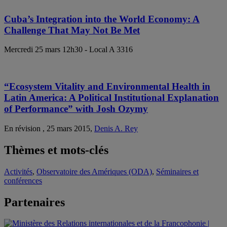
Cuba’s Integration into the World Economy: A
Challenge That May Not Be Met
Mercredi 25 mars 12h30 - Local A 3316
“Ecosystem Vitality and Environmental Health in
Latin America: A Political Institutional Explanation
of Performance” with Josh Ozymy
En révision , 25 mars 2015,
Denis A. Rey
Thèmes et mots-clés
Activités
,
Observatoire des Amériques (ODA)
,
Séminaires et
conférences
Partenaires