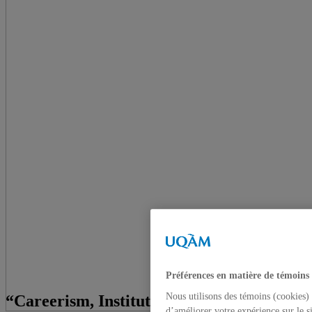
Préférences en matière de témoins
Nous utilisons des témoins (cookies) 
“Careerism, Institutional Resources, and
d’améliorer votre expérience sur le s