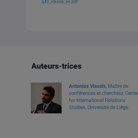
q43_vlassis_en.pdf
Auteurs-trices
Antonios Vlassis
, Maître de
conférences et chercheur, Cente
for International Relations
Studies, Université de Liège