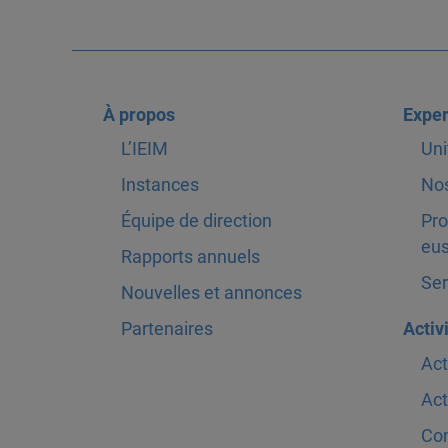
À propos
Exper
L’IEIM
Uni
Instances
Nos
Équipe de direction
Pro
eus
Rapports annuels
Ser
Nouvelles et annonces
Partenaires
Activ
Act
Act
Com