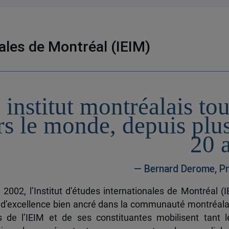
nales de Montréal (IEIM)
 institut montréalais to
rs le monde, depuis plu
20 
— Bernard Derome, Pr
 2002, l’Institut d’études internationales de Montréal (I
 d’excellence bien ancré dans la communauté montréala
és de l’IEIM et de ses constituantes mobilisent tant l