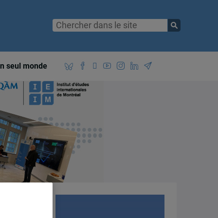
n seul monde