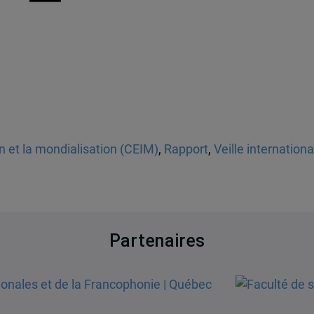
on et la mondialisation (CEIM)
,
Rapport
,
Veille internation
Partenaires