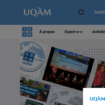
Insti
À propos
Expert-e-s
Activit