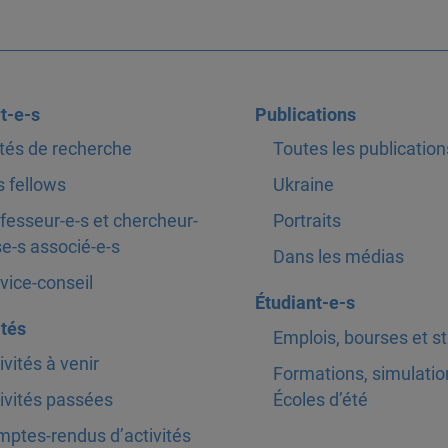
t-e-s
Publications
tés de recherche
Toutes les publication
 fellows
Ukraine
fesseur-e-s et chercheur-
Portraits
e-s associé-e-s
Dans les médias
vice-conseil
Étudiant-e-s
ités
Emplois, bourses et s
ivités à venir
Formations, simulatio
ivités passées
Écoles d’été
ptes-rendus d’activités