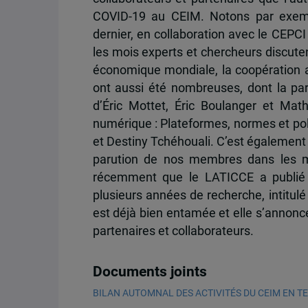
COVID-19 au CEIM. Notons par exemp
dernier, en collaboration avec le CEPCI 
les mois experts et chercheurs discute
économique mondiale, la coopération ai
ont aussi été nombreuses, dont la par
d’Éric Mottet, Éric Boulanger et Math
numérique : Plateformes, normes et poli
et Destiny Tchéhouali. C’est également
parution de nos membres dans les mé
récemment que le LATICCE a publié s
plusieurs années de recherche, intitulé
est déjà bien entamée et elle s’annonc
partenaires et collaborateurs.
Documents joints
BILAN AUTOMNAL DES ACTIVITÉS DU CEIM EN T