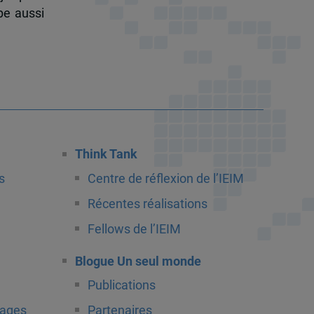
pe aussi
Think Tank
s
Centre de réflexion de l’IEIM
Récentes réalisations
Fellows de l’IEIM
Blogue Un seul monde
Publications
tages
Partenaires