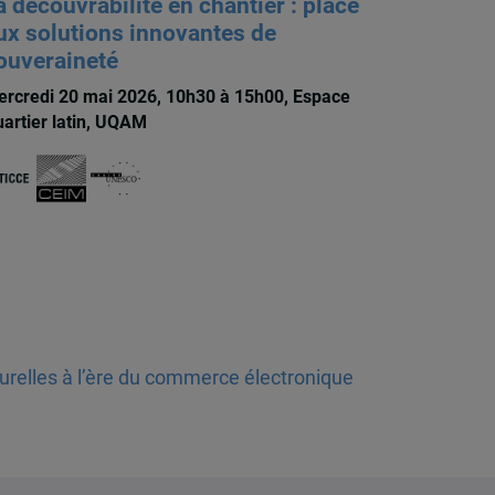
a découvrabilité en chantier : place
ux solutions innovantes de
ouveraineté
rcredi 20 mai 2026, 10h30 à 15h00, Espace
artier latin, UQAM
turelles à l’ère du commerce électronique