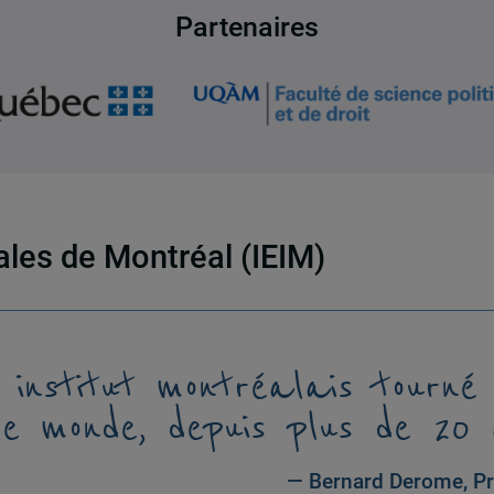
Partenaires
nales de Montréal (IEIM)
 institut montréalais tourné
le monde, depuis plus de 20 
— Bernard Derome, Pr