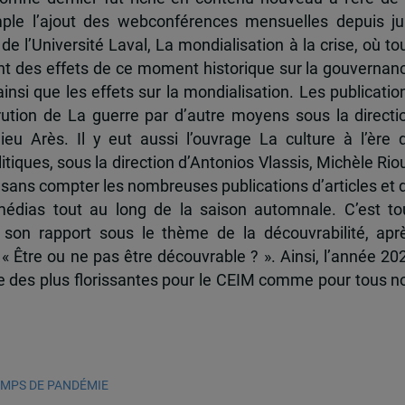
le l’ajout des webconférences mensuelles depuis ju
de l’Université Laval, La mondialisation à la crise, où to
nt des effets de ce moment historique sur la gouvernan
nsi que les effets sur la mondialisation. Les publicatio
ution de La guerre par d’autre moyens sous la directi
ieu Arès. Il y eut aussi l’ouvrage La culture à l’ère 
tiques, sous la direction d’Antonios Vlassis, Michèle Rio
 sans compter les nombreuses publications d’articles et 
dias tout au long de la saison automnale. C’est to
on rapport sous le thème de la découvrabilité, apr
 « Être ou ne pas être découvrable ? ». Ainsi, l’année 20
e des plus florissantes pour le CEIM comme pour tous n
EMPS DE PANDÉMIE