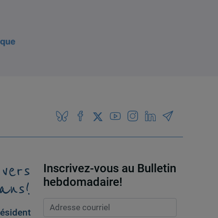
 vers
Inscrivez-vous au Bulletin
ans!
hebdomadaire!
ésident