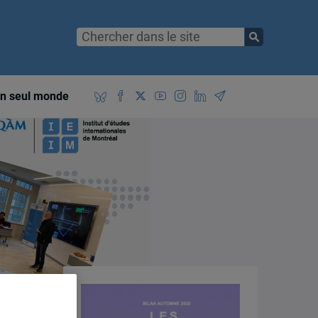
n seul monde