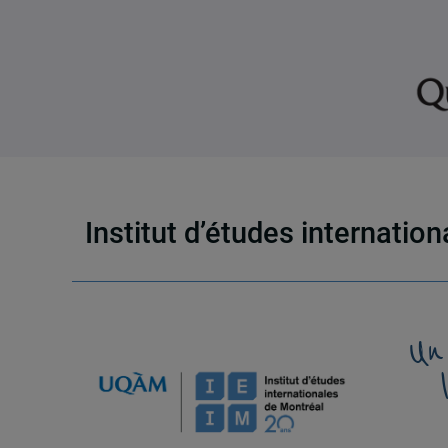
Institut d’études internatio
Un