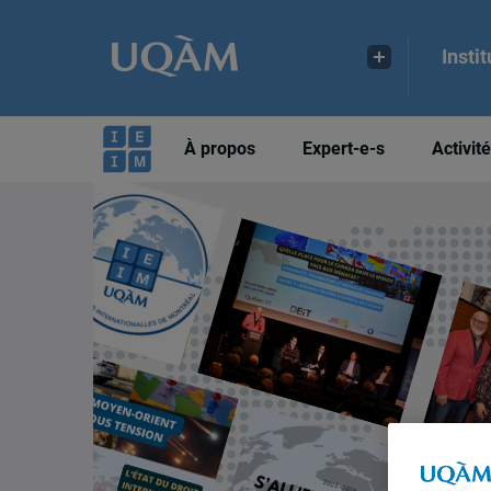
Insti
À propos
Expert-e-s
Activit