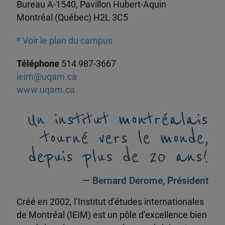
Bureau A-1540, Pavillon Hubert-Aquin
Montréal (Québec) H2L 3C5
* Voir le plan du campus
Téléphone
514 987-3667
ieim@uqam.ca
www.uqam.ca
Un institut montréalais
tourné vers le monde,
depuis plus de 20 ans!
— Bernard Derome, Président
Créé en 2002, l’Institut d’études internationales
de Montréal (IEIM) est un pôle d’excellence bien