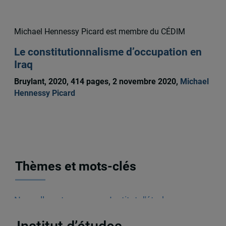
Michael Hennessy Picard est membre du CÉDIM
Le constitutionnalisme d’occupation en
Iraq
Bruylant, 2020, 414 pages, 2 novembre 2020,
Michael
Hennessy Picard
Thèmes et mots-clés
Nouvelles et annonces
,
Institut d'études
internationales de Montréal (IEIM)