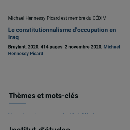
Michael Hennessy Picard est membre du CÉDIM
Le constitutionnalisme d’occupation en
Iraq
Bruylant, 2020, 414 pages, 2 novembre 2020,
Michael
Hennessy Picard
Thèmes et mots-clés
Nouvelles et annonces
,
Institut d'études
internationales de Montréal (IEIM)