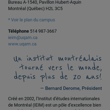
Bureau A-1540, Pavillon Hubert-Aquin
Montréal (Québec) H2L 3C5
* Voir le plan du campus
Téléphone
514 987-3667
ieim@uqam.ca
www.uqam.ca
Un institut montréalais
tourné vers le monde,
depuis plus de 20 ans!
— Bernard Derome, Président
Créé en 2002, l’Institut d’études internationales
de Montréal (IEIM) est un pôle d’excellence bien