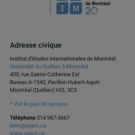
Adresse civique
Institut d’études internationales de Montréal
Université du Québec à Montréal
400, rue Sainte-Catherine Est
Bureau A-1540, Pavillon Hubert-Aquin
Montréal (Québec) H2L 3C5
* Voir le plan du campus
Téléphone
514 987-3667
ieim@uqam.ca
www.uqam.ca