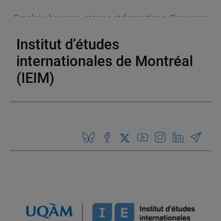
Emplois, bourses, stages et formations
,
Concours
et prix
Institut d’études
internationales de Montréal
(IEIM)
Partenaires