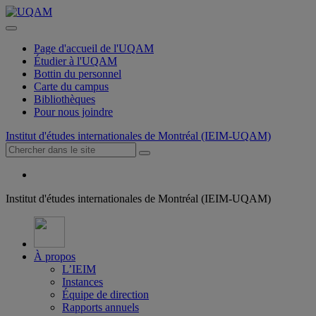
Page d'accueil de l'UQAM
Étudier à l'UQAM
Bottin du personnel
Carte du campus
Bibliothèques
Pour nous joindre
Institut d'études internationales de Montréal (IEIM-UQAM)
Institut d'études internationales de Montréal (IEIM-UQAM)
À propos
L’IEIM
Instances
Équipe de direction
Rapports annuels