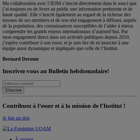
Ma collaboration avec l’IEIM s’inscrit directement dans le souci que
j’ai toujours eu de livrer au public une information pertinente et de
haute qualité. Elle s’inscrit également au regard de la richesse des
travaux de ses membres et de son réel engagement à diffuser, auprès
de la population, des connaissances susceptibles de l’aider à mieux
comprendre les grands enjeux internationaux d’aujourd’hui. Par
mon engagement direct dans ses activités publiques depuis 2010,
j’espère contribuer à son essor, et je suis fier de m’associer à une
équipe aussi dynamique et impliquée que celle de l’Institut.
Bernard Derome
Inscrivez-vous au Bulletin hebdomadaire!
Contribuez à l’essor et à la mission de l’Institut !
Je fais un don
À propos