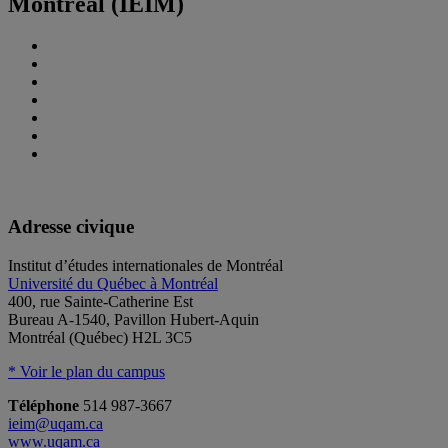
Montréal (IEIM)
Adresse civique
Institut d’études internationales de Montréal
Université du Québec à Montréal
400, rue Sainte-Catherine Est
Bureau A-1540, Pavillon Hubert-Aquin
Montréal (Québec) H2L 3C5
* Voir le plan du campus
Téléphone
514 987-3667
ieim@uqam.ca
www.uqam.ca