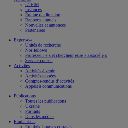
L’IEIM
Instances
Équipe de direction
Rapports annuels
Nouvelles et annonces
Partenaires
Expert-e-s
Unités de recherche
Nos fellows
Professeur-e-s et chercheur-euse-s associé-e-s
Service-conseil
Activités
Activités à venir
Activités passées
Comptes-rendus d’activités
Appels à communications
Publications
Toutes les publications
Ukraine
Portraits
Dans les médias
Étudiant-e-s
Emplois, bourses et stages