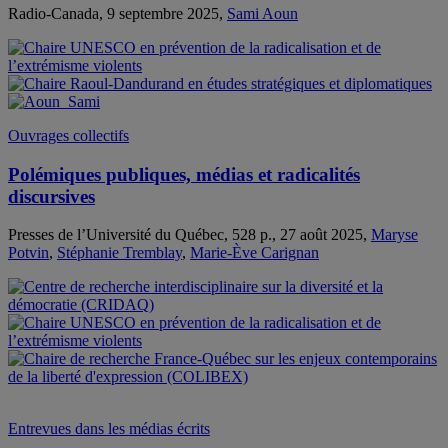
Radio-Canada, 9 septembre 2025,
Sami Aoun
Ouvrages collectifs
Polémiques publiques, médias et radicalités
discursives
Presses de l’Université du Québec, 528 p., 27 août 2025,
Maryse
Potvin
,
Stéphanie Tremblay
,
Marie-Ève Carignan
Entrevues dans les médias écrits