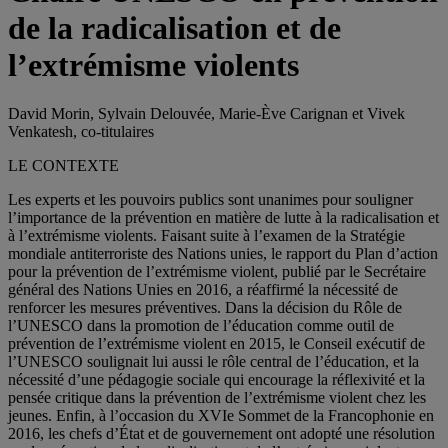
de la radicalisation et de
l’extrémisme violents
David Morin, Sylvain Delouvée, Marie-Ève Carignan et Vivek
Venkatesh, co-titulaires
LE CONTEXTE
Les experts et les pouvoirs publics sont unanimes pour souligner
l’importance de la prévention en matière de lutte à la radicalisation et
à l’extrémisme violents. Faisant suite à l’examen de la Stratégie
mondiale antiterroriste des Nations unies, le rapport du Plan d’action
pour la prévention de l’extrémisme violent, publié par le Secrétaire
général des Nations Unies en 2016, a réaffirmé la nécessité de
renforcer les mesures préventives. Dans la décision du Rôle de
l’UNESCO dans la promotion de l’éducation comme outil de
prévention de l’extrémisme violent en 2015, le Conseil exécutif de
l’UNESCO soulignait lui aussi le rôle central de l’éducation, et la
nécessité d’une pédagogie sociale qui encourage la réflexivité et la
pensée critique dans la prévention de l’extrémisme violent chez les
jeunes. Enfin, à l’occasion du XVIe Sommet de la Francophonie en
2016, les chefs d’État et de gouvernement ont adopté une résolution