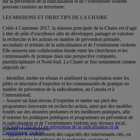
sur la prévention de la radicalisation et de l’extrémisme violents
pouvant conduire au terrorisme.
LES MISSIONS ET OBJECTIFS DE LA CHAIRE
Créée à l’automne 2017, la mission principale de la Chaire est d’agir
à titre de pôle d’excellence afin de développer, partager et valoriser
la recherche et les actions en matière de prévention primaire,
secondaire et tertiaire de la radicalisation et de l’extrémisme violents.
Elle assurera une collaboration étroite entre les chercheurs et les
communautés de pratique dans une perspective comparée,
pluridisciplinaire et Nord-Sud. La Chaire se fixe notamment comme
objectifs de :
– Identifier, mettre en réseau et améliorer la coopération entre les
pôles et structures d’expertise et les communautés de pratique en
matière de prévention de la radicalisation, au Canada et à
l’international;
– Assurer un haut niveau d’expertise et mettre sur pied des
programmes innovants en recherche-action, ainsi que des modèles
fondés sur des données probantes et les meilleures pratiques, afin
d’orienter les politiques publiques et programmes en prévention de
la radicalisation et de l’extrémismes violents aux niveaux local,
national et international;
– Appuyer le renforcement des capacités des intervenants clés, en
particulier dans les milieux de la recherche, scolaire et