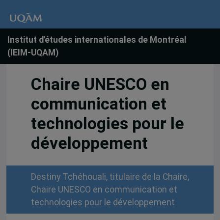
Institut d'études internationales de Montréal
(IEIM-UQAM)
Chaire UNESCO en
communication et
technologies pour le
développement
Destiny Tchéhouali, titulaire de la Chaire,
Chaire UNESCO en communication et
technologies pour le développement