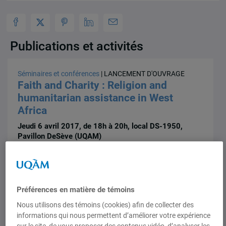
Publications et activités
Séminaires et conférences
| LANCEMENT D'OUVRAGE
Faith and Charity : Religion and
humanitarian assistance in West
Africa
Jeudi 6 avril 2017, de 18h à 20h, local DS-1950,
Pavillon DeSève (UQAM)
Préférences en matière de témoins
Nous utilisons des témoins (cookies) afin de collecter des
informations qui nous permettent d’améliorer votre expérience