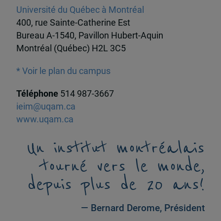
Université du Québec à Montréal
400, rue Sainte-Catherine Est
Bureau A-1540, Pavillon Hubert-Aquin
Montréal (Québec) H2L 3C5
* Voir le plan du campus
Téléphone
514 987-3667
ieim@uqam.ca
www.uqam.ca
Un institut montréalais
tourné vers le monde,
depuis plus de 20 ans!
— Bernard Derome, Président