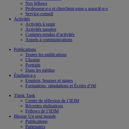
Nos fellows
Professeur-e-s et chercheur-euse-s associé-e-s
Service-conseil
Activités
Activités à venir
Activités passées
Comptes-rendus d’activités
Appels à communications
Publications
Toutes les publications
Ukraine
Portraits
Dans les médias
Étudiant-e-s
Emplois, bourses et stages
Formations, simulations et Écoles d’été
Think Tank
Centre de réflexion de l’IEIM
Récentes réalisations
Fellows de l’IEIM
Blogue Un seul monde
Publications
Partenaires