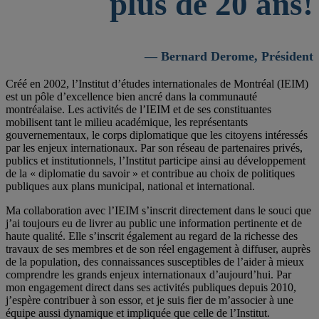
plus de 20 ans!
— Bernard Derome, Président
Créé en 2002, l’Institut d’études internationales de Montréal (IEIM)
est un pôle d’excellence bien ancré dans la communauté
montréalaise. Les activités de l’IEIM et de ses constituantes
mobilisent tant le milieu académique, les représentants
gouvernementaux, le corps diplomatique que les citoyens intéressés
par les enjeux internationaux. Par son réseau de partenaires privés,
publics et institutionnels, l’Institut participe ainsi au développement
de la « diplomatie du savoir » et contribue au choix de politiques
publiques aux plans municipal, national et international.
Ma collaboration avec l’IEIM s’inscrit directement dans le souci que
j’ai toujours eu de livrer au public une information pertinente et de
haute qualité. Elle s’inscrit également au regard de la richesse des
travaux de ses membres et de son réel engagement à diffuser, auprès
de la population, des connaissances susceptibles de l’aider à mieux
comprendre les grands enjeux internationaux d’aujourd’hui. Par
mon engagement direct dans ses activités publiques depuis 2010,
j’espère contribuer à son essor, et je suis fier de m’associer à une
équipe aussi dynamique et impliquée que celle de l’Institut.