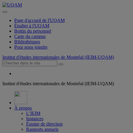
Page d'accueil de l'UQAM
Étudier à l'UQAM
Bottin du personnel
Carte du campus
Bibliothèques
Pour nous joindre
Institut d'études internationales de Montréal (IEIM-UQAM)
Institut d'études internationales de Montréal (IEIM-UQAM)
À propos
L’IEIM
Instances
Équipe de direction
Rapports annuels