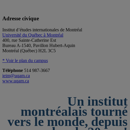
Adresse civique
Institut d’études internationales de Montréal
Université du Québec à Montréal
400, rue Sainte-Catherine Est
Bureau A-1540, Pavillon Hubert-Aquin
Montréal (Québec) H2L 3C5
* Voir le plan du campus
Téléphone
514 987-3667
ieim@uqam.ca
www.uqam.ca
Un institut
montréalais tourné
vers le monde, depuis