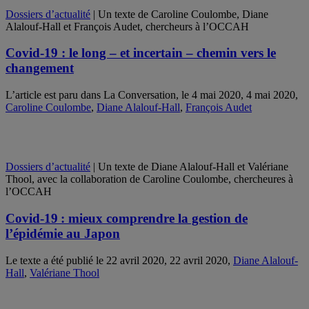
Dossiers d’actualité
| Un texte de Caroline Coulombe, Diane
Alalouf-Hall et François Audet, chercheurs à l’OCCAH
Covid-19 : le long – et incertain – chemin vers le
changement
L’article est paru dans La Conversation, le 4 mai 2020, 4 mai 2020,
Caroline Coulombe
,
Diane Alalouf-Hall
,
François Audet
Dossiers d’actualité
| Un texte de Diane Alalouf-Hall et Valériane
Thool, avec la collaboration de Caroline Coulombe, chercheures à
l’OCCAH
Covid-19 : mieux comprendre la gestion de
l’épidémie au Japon
Le texte a été publié le 22 avril 2020, 22 avril 2020,
Diane Alalouf-
Hall
,
Valériane Thool