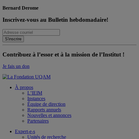
Bernard Derome
Inscrivez-vous au Bulletin hebdomadaire!
Contribuez à l’essor et à la mission de l’Institut !
Je fais un don
À propos
L’IEIM
Instances
Équipe de direction
Rapports annuels
Nouvelles et annonces
Partenaires
Expert-e-s
Unités de recherche