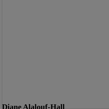
Diane Alalouf-Hall