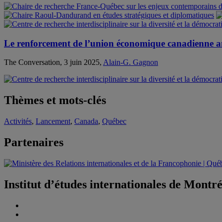
Le renforcement de l’union économique canadienne an
The Conversation, 3 juin 2025,
Alain-G. Gagnon
Thèmes et mots-clés
Activités
,
Lancement
,
Canada
,
Québec
Partenaires
Institut d’études internationales de Montr