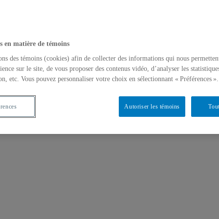
s en matière de témoins
ons des témoins (cookies) afin de collecter des informations qui nous permetten
ience sur le site, de vous proposer des contenus vidéo, d’analyser les statistique
on, etc. Vous pouvez personnaliser votre choix en sélectionnant « Préférences ».
érences
Autoriser les témoins
Tout