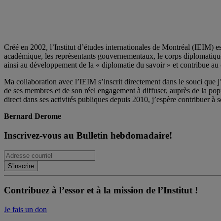
Créé en 2002, l’Institut d’études internationales de Montréal (IEIM) e
académique, les représentants gouvernementaux, le corps diplomatique qu
ainsi au développement de la « diplomatie du savoir » et contribue au 
Ma collaboration avec l’IEIM s’inscrit directement dans le souci que j’
de ses membres et de son réel engagement à diffuser, auprès de la po
direct dans ses activités publiques depuis 2010, j’espère contribuer à s
Bernard Derome
Inscrivez-vous au Bulletin hebdomadaire!
Contribuez à l’essor et à la mission de l’Institut !
Je fais un don