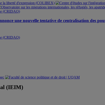
nonce une nouvelle tentative de centralisation des po
éal (IEIM)