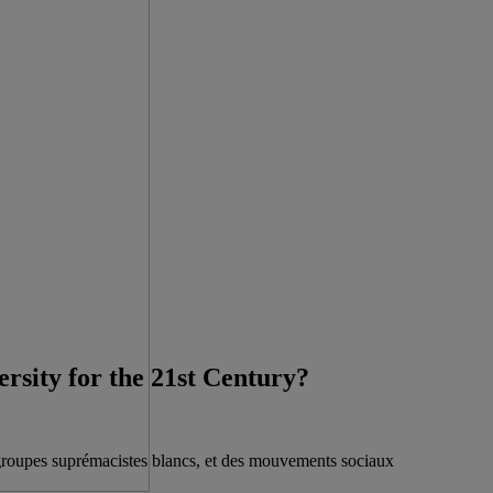
rsity for the 21st Century?
 groupes suprémacistes blancs, et des mouvements sociaux