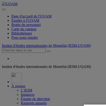
Page d'accueil de l'UQAM
Étudier à l'UQAM
Bottin du personnel
Carte du campus
Bibliothèques
Pour nous joindre
Institut d'études internationales de Montréal (IEIM-UQAM)
Institut d'études internationales de Montréal (IEIM-UQAM)
À propos
L’IEIM
Instances
Équipe de direction
Rapports annuels