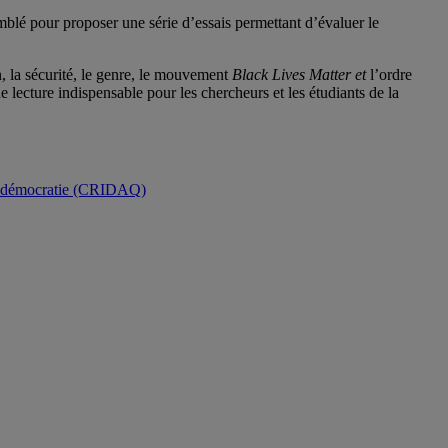
emblé pour proposer une série d’essais permettant d’évaluer le
n, la sécurité, le genre, le mouvement
Black Lives Matter et
l’ordre
lecture indispensable pour les chercheurs et les étudiants de la
t la démocratie (CRIDAQ)