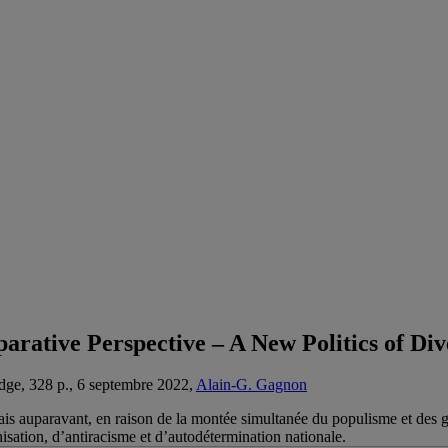
rative Perspective – A New Politics of Dive
ge, 328 p., 6 septembre 2022,
Alain-G. Gagnon
ais auparavant, en raison de la montée simultanée du populisme et des
isation, d’antiracisme et d’autodétermination nationale.