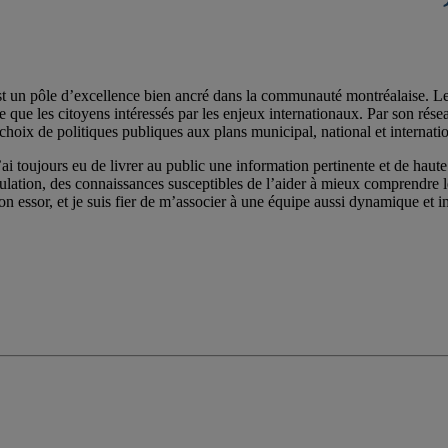
st un pôle d’excellence bien ancré dans la communauté montréalaise. Les 
e les citoyens intéressés par les enjeux internationaux. Par son réseau de
choix de politiques publiques aux plans municipal, national et internatio
ai toujours eu de livrer au public une information pertinente et de haute 
pulation, des connaissances susceptibles de l’aider à mieux comprendre
on essor, et je suis fier de m’associer à une équipe aussi dynamique et im