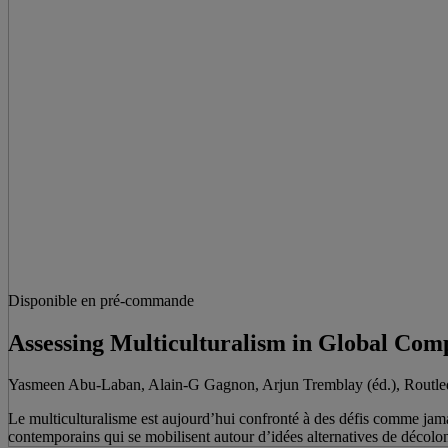
Disponible en pré-commande
Assessing Multiculturalism in Global Compa
Yasmeen Abu-Laban, Alain-G Gagnon, Arjun Tremblay (éd.), Routled
Le multiculturalisme est aujourd’hui confronté à des défis comme jam
contemporains qui se mobilisent autour d’idées alternatives de décolon