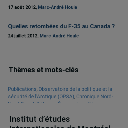
17 août 2012,
Marc-André Houle
Quelles retombées du F-35 au Canada ?
24 juillet 2012,
Marc-André Houle
Thèmes et mots-clés
Publications
,
Observatoire de la politique et la
sécurité de l’Arctique (OPSA)
,
Chronique Nord-
Nord-Ouest
,
Défense
,
Économie politique
,
Arctique
,
Canada
,
États-Unis
,
Europe
Institut d’études