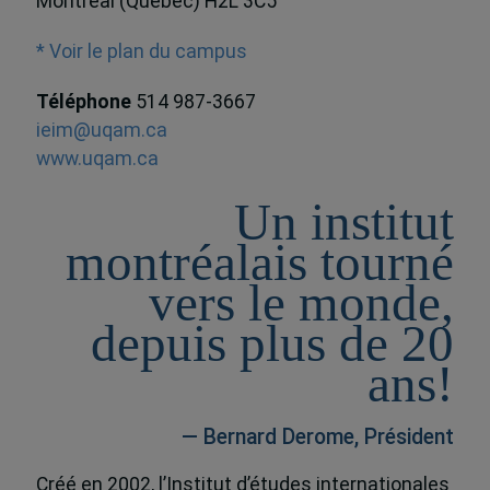
Montréal (Québec) H2L 3C5
* Voir le plan du campus
Téléphone
514 987-3667
ieim@uqam.ca
www.uqam.ca
Un institut
montréalais tourné
vers le monde,
depuis plus de 20
ans!
— Bernard Derome, Président
Créé en 2002, l’Institut d’études internationales