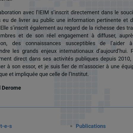
boration avec l’IEIM s’inscrit directement dans le souci
s eu de livrer au public une information pertinente et 
 Elle s’inscrit également au regard de la richesse des t
mbres et de son réel engagement à diffuser, auprè
tion, des connaissances susceptibles de l’aider 
dre les grands enjeux internationaux d’aujourd’hui.
ent direct dans ses activités publiques depuis 2010, 
uer à son essor, et je suis fier de m’associer à une équi
e et impliquée que celle de l’Institut.
d Derome
t-e-s
Publications