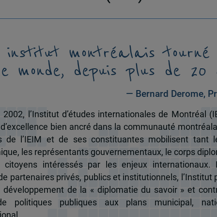
 institut montréalais tourné
le monde, depuis plus de 20 
— Bernard Derome, Pr
 2002, l’Institut d’études internationales de Montréal (I
 d’excellence bien ancré dans la communauté montréala
és de l’IEIM et de ses constituantes mobilisent tant l
que, les représentants gouvernementaux, le corps dipl
 citoyens intéressés par les enjeux internationaux.
e partenaires privés, publics et institutionnels, l’Institut 
u développement de la « diplomatie du savoir » et cont
de politiques publiques aux plans municipal, nati
ional.