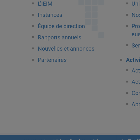
L’IEIM
Uni
Instances
Nos
Équipe de direction
Pro
eus
Rapports annuels
Ser
Nouvelles et annonces
Partenaires
Activ
Act
Act
Com
App