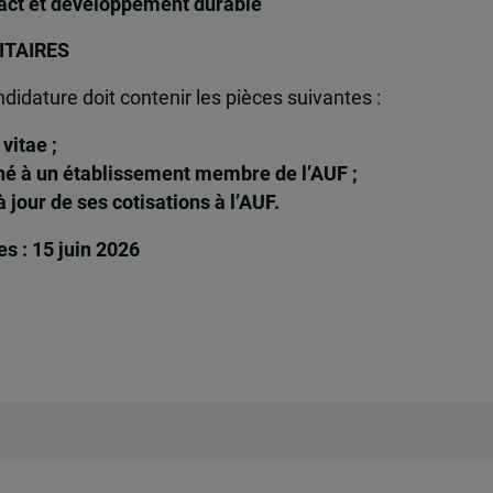
pact et développement durable
ITAIRES
didature doit contenir les pièces suivantes :
vitae ;
hé à un établissement membre de l’AUF ;
jour de ses cotisations à l’AUF.
es : 15 juin 2026