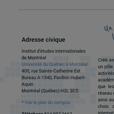
Un
Adresse civique
Institut d’études internationales
de Montréal
Créé en
Université du Québec à Montréal
un pôle
400, rue Sainte-Catherine Est
activit
Bureau A-1540, Pavillon Hubert-
académi
Aquin
que les
Montréal (Québec) H2L 3C5
réseau d
ainsi a
* Voir le plan du campus
choix 
internat