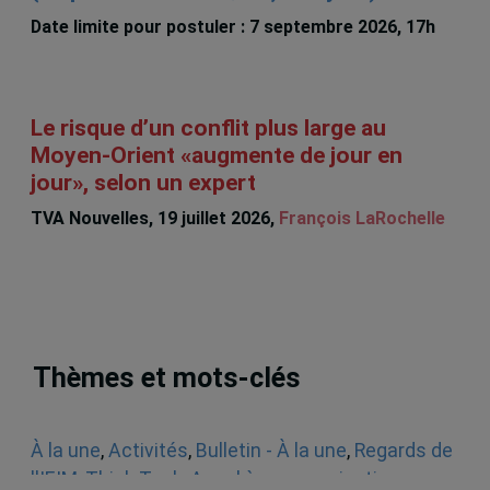
Date limite pour postuler : 7 septembre 2026, 17h
Le risque d’un conflit plus large au
Moyen-Orient «augmente de jour en
jour», selon un expert
TVA Nouvelles, 19 juillet 2026,
François LaRochelle
Thèmes et mots-clés
À la une
,
Activités
,
Bulletin - À la une
,
Regards de
l'IEIM
,
Think Tank
,
Appel à communications
,