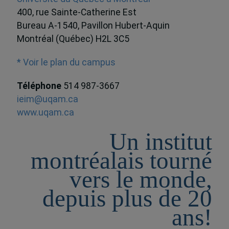
400, rue Sainte-Catherine Est
Bureau A-1540, Pavillon Hubert-Aquin
Montréal (Québec) H2L 3C5
* Voir le plan du campus
Téléphone
514 987-3667
ieim@uqam.ca
www.uqam.ca
Un institut
montréalais tourné
vers le monde,
depuis plus de 20
ans!