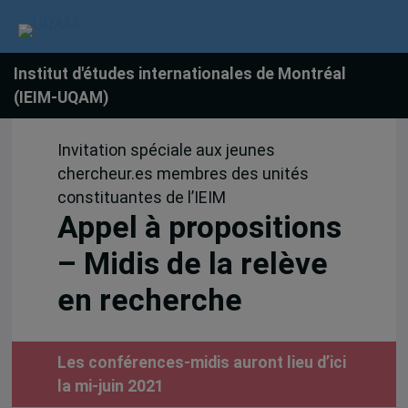
Institut d'études internationales de Montréal
(IEIM-UQAM)
Invitation spéciale aux jeunes
chercheur.es membres des unités
constituantes de l’IEIM
Appel à propositions
– Midis de la relève
en recherche
Les conférences-midis auront lieu d’ici
la mi-juin 2021