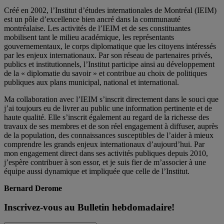
Créé en 2002, l’Institut d’études internationales de Montréal (IEIM)
est un pôle d’excellence bien ancré dans la communauté
montréalaise. Les activités de l’IEIM et de ses constituantes
mobilisent tant le milieu académique, les représentants
gouvernementaux, le corps diplomatique que les citoyens intéressés
par les enjeux internationaux. Par son réseau de partenaires privés,
publics et institutionnels, l’Institut participe ainsi au développement
de la « diplomatie du savoir » et contribue au choix de politiques
publiques aux plans municipal, national et international.
Ma collaboration avec l’IEIM s’inscrit directement dans le souci que
j’ai toujours eu de livrer au public une information pertinente et de
haute qualité. Elle s’inscrit également au regard de la richesse des
travaux de ses membres et de son réel engagement à diffuser, auprès
de la population, des connaissances susceptibles de l’aider à mieux
comprendre les grands enjeux internationaux d’aujourd’hui. Par
mon engagement direct dans ses activités publiques depuis 2010,
j’espère contribuer à son essor, et je suis fier de m’associer à une
équipe aussi dynamique et impliquée que celle de l’Institut.
Bernard Derome
Inscrivez-vous au Bulletin hebdomadaire!