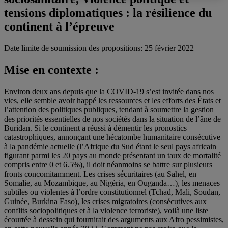
tensions diplomatiques : la résilience du
continent à l’épreuve
Date limite de soumission des propositions: 25 février 2022
Mise en contexte :
Environ deux ans depuis que la COVID-19 s’est invitée dans nos
vies, elle semble avoir happé les ressources et les efforts des États et
l’attention des politiques publiques, tendant à soumettre la gestion
des priorités essentielles de nos sociétés dans la situation de l’âne de
Buridan. Si le continent a réussi à démentir les pronostics
catastrophiques, annonçant une hécatombe humanitaire consécutive
à la pandémie actuelle (l’Afrique du Sud étant le seul pays africain
figurant parmi les 20 pays au monde présentant un taux de mortalité
compris entre 0 et 6.5%), il doit néanmoins se battre sur plusieurs
fronts concomitamment. Les crises sécuritaires (au Sahel, en
Somalie, au Mozambique, au Nigéria, en Ouganda…), les menaces
subtiles ou violentes à l’ordre constitutionnel (Tchad, Mali, Soudan,
Guinée, Burkina Faso), les crises migratoires (consécutives aux
conflits sociopolitiques et à la violence terroriste), voilà une liste
écourtée à dessein qui fournirait des arguments aux Afro pessimistes,