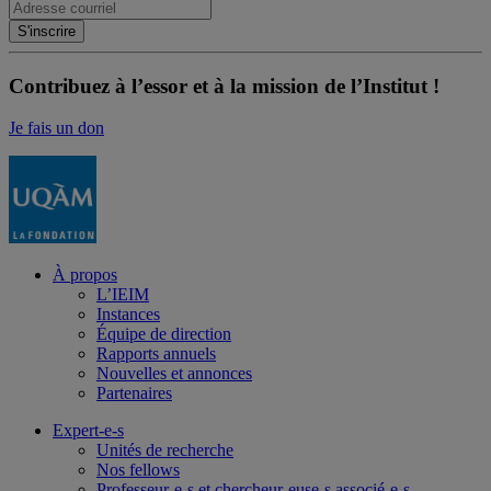
Contribuez à l’essor et à la mission de l’Institut !
Je fais un don
À propos
L’IEIM
Instances
Équipe de direction
Rapports annuels
Nouvelles et annonces
Partenaires
Expert-e-s
Unités de recherche
Nos fellows
Professeur-e-s et chercheur-euse-s associé-e-s