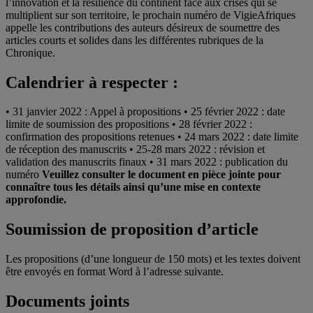
l’innovation et la résilience du continent face aux crises qui se
multiplient sur son territoire, le prochain numéro de VigieAfriques
appelle les contributions des auteurs désireux de soumettre des
articles courts et solides dans les différentes rubriques de la
Chronique.
Calendrier à respecter :
• 31 janvier 2022 : Appel à propositions • 25 février 2022 : date
limite de soumission des propositions • 28 février 2022 :
confirmation des propositions retenues • 24 mars 2022 : date limite
de réception des manuscrits • 25-28 mars 2022 : révision et
validation des manuscrits finaux • 31 mars 2022 : publication du
numéro
Veuillez consulter le document en pièce jointe pour
connaître tous les détails ainsi qu’une mise en contexte
approfondie.
Soumission de proposition d’article
Les propositions (d’une longueur de 150 mots) et les textes doivent
être envoyés en format Word à l’adresse suivante.
Documents joints