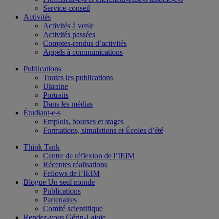
Service-conseil
Activités
Activités à venir
Activités passées
Comptes-rendus d’activités
Appels à communications
Publications
Toutes les publications
Ukraine
Portraits
Dans les médias
Étudiant-e-s
Emplois, bourses et stages
Formations, simulations et Écoles d’été
Think Tank
Centre de réflexion de l’IEIM
Récentes réalisations
Fellows de l’IEIM
Blogue Un seul monde
Publications
Partenaires
Comité scientifique
Rendez-vous Gérin-Lajoie