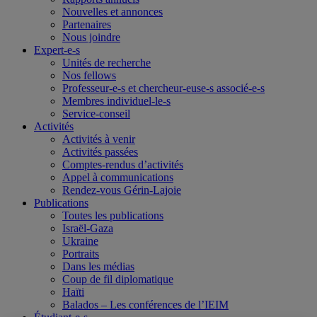
Nouvelles et annonces
Partenaires
Nous joindre
Expert-e-s
Unités de recherche
Nos fellows
Professeur-e-s et chercheur-euse-s associé-e-s
Membres individuel-le-s
Service-conseil
Activités
Activités à venir
Activités passées
Comptes-rendus d’activités
Appel à communications
Rendez-vous Gérin-Lajoie
Publications
Toutes les publications
Israël-Gaza
Ukraine
Portraits
Dans les médias
Coup de fil diplomatique
Haïti
Balados – Les conférences de l’IEIM