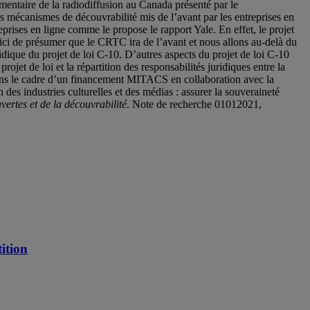
entaire de la radiodiffusion au Canada présenté par le
s mécanismes de découvrabilité mis de l’avant par les entreprises en
rises en ligne comme le propose le rapport Yale. En effet, le projet
 ici de présumer que le CRTC ira de l’avant et nous allons au-delà du
uridique du projet de loi C-10. D’autres aspects du projet de loi C-10
ojet de loi et la répartition des responsabilités juridiques entre la
 dans le cadre d’un financement MITACS en collaboration avec la
 des industries culturelles et des médias : assurer la souveraineté
vertes et de la découvrabilité
. Note de recherche 01012021,
ition