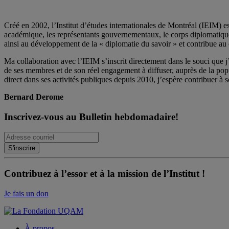
Créé en 2002, l’Institut d’études internationales de Montréal (IEIM) e
académique, les représentants gouvernementaux, le corps diplomatique qu
ainsi au développement de la « diplomatie du savoir » et contribue au 
Ma collaboration avec l’IEIM s’inscrit directement dans le souci que j’
de ses membres et de son réel engagement à diffuser, auprès de la po
direct dans ses activités publiques depuis 2010, j’espère contribuer à s
Bernard Derome
Inscrivez-vous au Bulletin hebdomadaire!
Contribuez à l’essor et à la mission de l’Institut !
Je fais un don
À propos