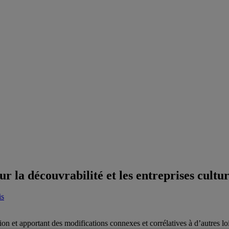
r la découvrabilité et les entreprises cultur
is
usion et apportant des modifications connexes et corrélatives à d’autres