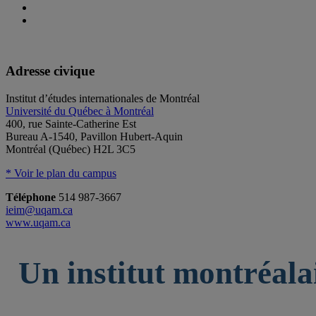
Adresse civique
Institut d’études internationales de Montréal
Université du Québec à Montréal
400, rue Sainte-Catherine Est
Bureau A-1540, Pavillon Hubert-Aquin
Montréal (Québec) H2L 3C5
* Voir le plan du campus
Téléphone
514 987-3667
ieim@uqam.ca
www.uqam.ca
Un institut montréala