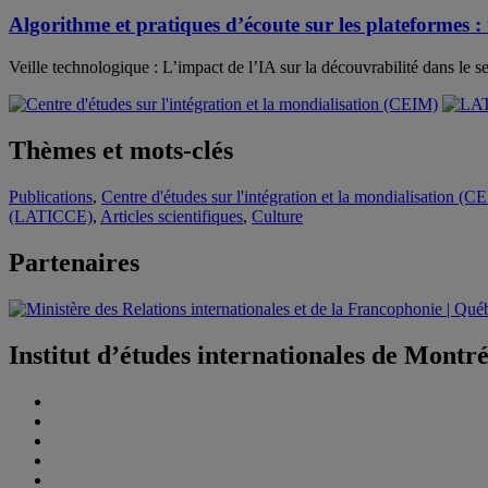
Algorithme et pratiques d’écoute sur les plateformes : 
Veille technologique : L’impact de l’IA sur la découvrabilité dans le s
Thèmes et mots-clés
Publications
,
Centre d'études sur l'intégration et la mondialisation (C
(LATICCE)
,
Articles scientifiques
,
Culture
Partenaires
Institut d’études internationales de Montr