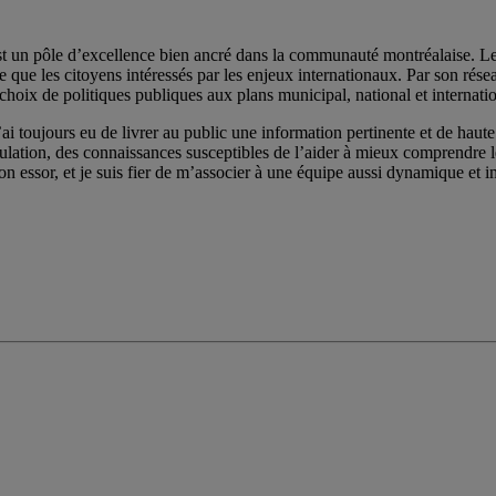
st un pôle d’excellence bien ancré dans la communauté montréalaise. Les 
e les citoyens intéressés par les enjeux internationaux. Par son réseau de
choix de politiques publiques aux plans municipal, national et internatio
ai toujours eu de livrer au public une information pertinente et de haute 
pulation, des connaissances susceptibles de l’aider à mieux comprendre
on essor, et je suis fier de m’associer à une équipe aussi dynamique et im