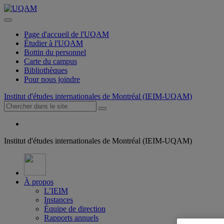
Page d'accueil de l'UQAM
Étudier à l'UQAM
Bottin du personnel
Carte du campus
Bibliothèques
Pour nous joindre
Institut d'études internationales de Montréal (IEIM-UQAM)
Institut d'études internationales de Montréal (IEIM-UQAM)
À propos
L’IEIM
Instances
Équipe de direction
Rapports annuels