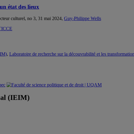
un état des lieux
ecteur culturel, no 3, 31 mai 2024,
Guy-Philippe Wells
EIM)
,
Laboratoire de recherche sur la découvrabilité et les transformatio
éal (IEIM)