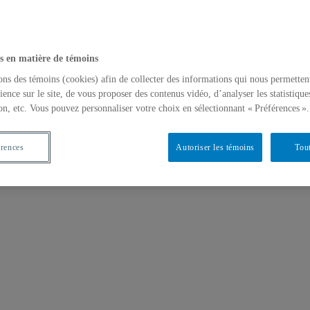
s en matière de témoins
ons des témoins (cookies) afin de collecter des informations qui nous permetten
ience sur le site, de vous proposer des contenus vidéo, d’analyser les statistique
on, etc. Vous pouvez personnaliser votre choix en sélectionnant « Préférences ».
érences
Autoriser les témoins
Tout