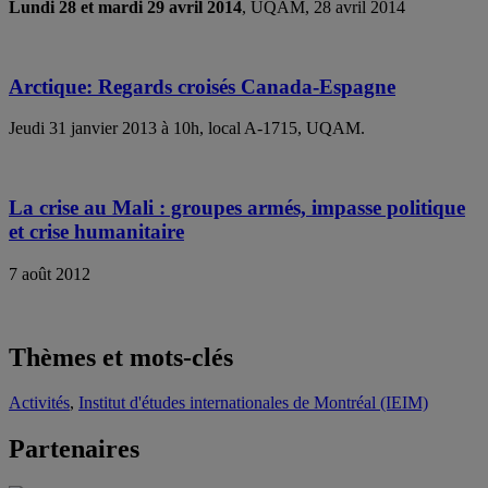
Lundi 28 et mardi 29 avril 2014
, UQAM, 28 avril 2014
Arctique: Regards croisés Canada-Espagne
Jeudi 31 janvier 2013 à 10h, local A-1715, UQAM.
La crise au Mali : groupes armés, impasse politique
et crise humanitaire
7 août 2012
Thèmes et mots-clés
Activités
,
Institut d'études internationales de Montréal (IEIM)
Partenaires