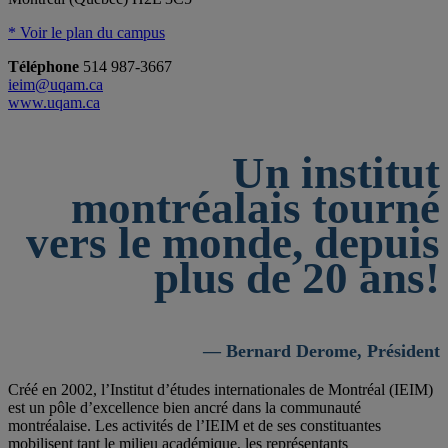
* Voir le plan du campus
Téléphone
514 987-3667
ieim@uqam.ca
www.uqam.ca
Un institut
montréalais tourné
vers le monde, depuis
plus de 20 ans!
— Bernard Derome, Président
Créé en 2002, l’Institut d’études internationales de Montréal (IEIM)
est un pôle d’excellence bien ancré dans la communauté
montréalaise. Les activités de l’IEIM et de ses constituantes
mobilisent tant le milieu académique, les représentants