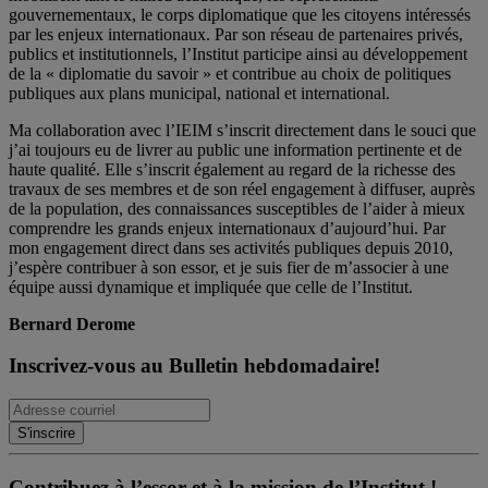
gouvernementaux, le corps diplomatique que les citoyens intéressés
par les enjeux internationaux. Par son réseau de partenaires privés,
publics et institutionnels, l’Institut participe ainsi au développement
de la « diplomatie du savoir » et contribue au choix de politiques
publiques aux plans municipal, national et international.
Ma collaboration avec l’IEIM s’inscrit directement dans le souci que
j’ai toujours eu de livrer au public une information pertinente et de
haute qualité. Elle s’inscrit également au regard de la richesse des
travaux de ses membres et de son réel engagement à diffuser, auprès
de la population, des connaissances susceptibles de l’aider à mieux
comprendre les grands enjeux internationaux d’aujourd’hui. Par
mon engagement direct dans ses activités publiques depuis 2010,
j’espère contribuer à son essor, et je suis fier de m’associer à une
équipe aussi dynamique et impliquée que celle de l’Institut.
Bernard Derome
Inscrivez-vous au Bulletin hebdomadaire!
Contribuez à l’essor et à la mission de l’Institut !