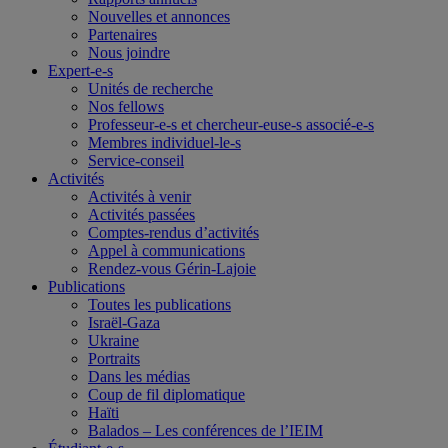
Nouvelles et annonces
Partenaires
Nous joindre
Expert-e-s
Unités de recherche
Nos fellows
Professeur-e-s et chercheur-euse-s associé-e-s
Membres individuel-le-s
Service-conseil
Activités
Activités à venir
Activités passées
Comptes-rendus d’activités
Appel à communications
Rendez-vous Gérin-Lajoie
Publications
Toutes les publications
Israël-Gaza
Ukraine
Portraits
Dans les médias
Coup de fil diplomatique
Haïti
Balados – Les conférences de l’IEIM