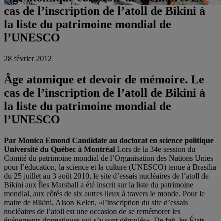
cas de l’inscription de l’atoll de Bikini à
la liste du patrimoine mondial de
l’UNESCO
28 février 2012
Âge atomique et devoir de mémoire. Le
cas de l’inscription de l’atoll de Bikini à
la liste du patrimoine mondial de
l’UNESCO
Par Monica Emond
Candidate au doctorat en science politique
Université du Québec à Montréal
Lors de la 34e session du
Comité du patrimoine mondial de l’Organisation des Nations Unies
pour l’éducation, la science et la culture (UNESCO) tenue à Brasília
du 25 juillet au 3 août 2010, le site d’essais nucléaires de l’atoll de
Bikini aux Îles Marshall a été inscrit sur la liste du patrimoine
mondial, aux côtés de six autres lieux à travers le monde. Pour le
maire de Bikini, Alson Kelen, «l’inscription du site d’essais
nucléaires de l’atoll est une occasion de se remémorer les
événements dramatiques qui s’y sont déroulés». De fait, les États-