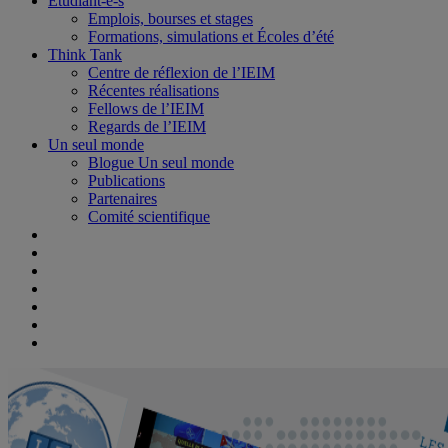
Étudiant-e-s
Emplois, bourses et stages
Formations, simulations et Écoles d’été
Think Tank
Centre de réflexion de l’IEIM
Récentes réalisations
Fellows de l’IEIM
Regards de l’IEIM
Un seul monde
Blogue Un seul monde
Publications
Partenaires
Comité scientifique