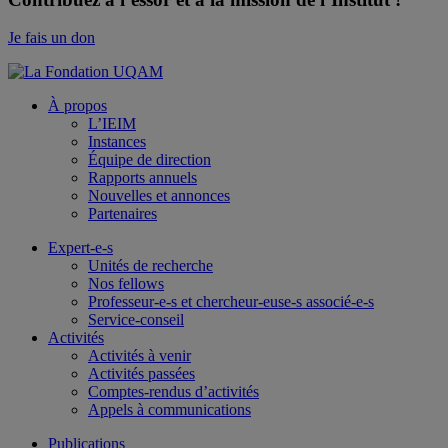
Je fais un don
À propos
L’IEIM
Instances
Équipe de direction
Rapports annuels
Nouvelles et annonces
Partenaires
Expert-e-s
Unités de recherche
Nos fellows
Professeur-e-s et chercheur-euse-s associé-e-s
Service-conseil
Activités
Activités à venir
Activités passées
Comptes-rendus d’activités
Appels à communications
Publications