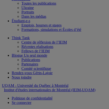
Toutes les publications
Ukraine
Portraits
Dans les médias
Étudiant-e-s
Emplois, bourses et stages
Formations, simulations et Écoles d’été
Think Tank
Centre de réflexion de l’IEIM
Récentes réalisations
Fellows de l’IEIM
Blogue Un seul monde
Publications
Partenaires
Comité scientifique
Rendez-vous Gérin-Lajoie
Nous joindre
UQAM
- Université du Québec à Montréal
Institut d'études internationales de Montréal (IEIM-UQAM)
Politique de confidentialité
Se connecter