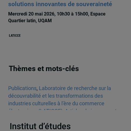
solutions innovantes de souveraineté
Mercredi 20 mai 2026, 10h30 à 15h00, Espace
Quartier latin, UQAM
Thèmes et mots-clés
Publications
,
Laboratoire de recherche sur la
découvrabilité et les transformations des
industries culturelles à l’ère du commerce
électronique (LATICCE)
,
Articles de journaux et
médias en ligne
,
Découvrabilité
Institut d’études