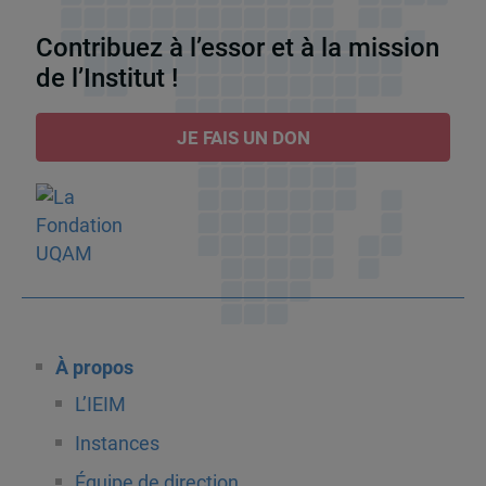
Contribuez à l’essor et à la mission
de l’Institut !
JE FAIS UN DON
À propos
L’IEIM
Instances
Équipe de direction