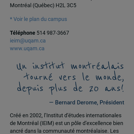
Montréal (Québec) H2L 3C5
* Voir le plan du campus
Téléphone
514 987-3667
ieim@uqam.ca
www.uqam.ca
Un institut montréalais
tourné vers le monde,
depuis plus de 20 ans!
— Bernard Derome, Président
Créé en 2002, l’Institut d’études internationales
de Montréal (IEIM) est un pôle d’excellence bien
ancré dans la communauté montréalaise. Les