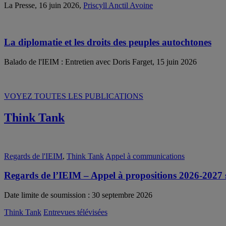
La Presse, 16 juin 2026,
Priscyll Anctil Avoine
La diplomatie et les droits des peuples autochtones
Balado de l'IEIM : Entretien avec Doris Farget, 15 juin 2026
VOYEZ TOUTES LES PUBLICATIONS
Think Tank
Regards de l'IEIM
,
Think Tank
Appel à communications
Regards de l’IEIM – Appel à propositions 2026-2027 su
Date limite de soumission : 30 septembre 2026
Think Tank
Entrevues télévisées