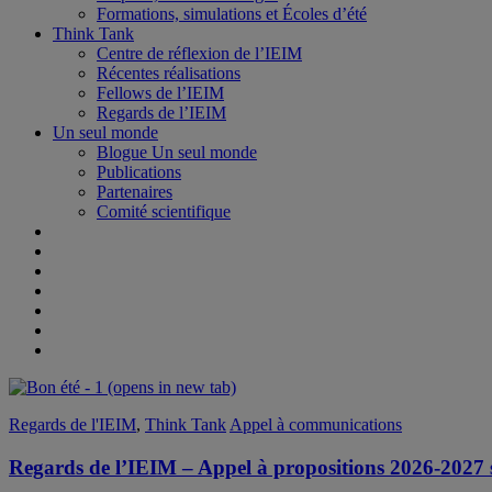
Formations, simulations et Écoles d’été
Think Tank
Centre de réflexion de l’IEIM
Récentes réalisations
Fellows de l’IEIM
Regards de l’IEIM
Un seul monde
Blogue Un seul monde
Publications
Partenaires
Comité scientifique
(opens in new tab)
Regards de l'IEIM
,
Think Tank
Appel à communications
Regards de l’IEIM – Appel à propositions 2026-2027 su