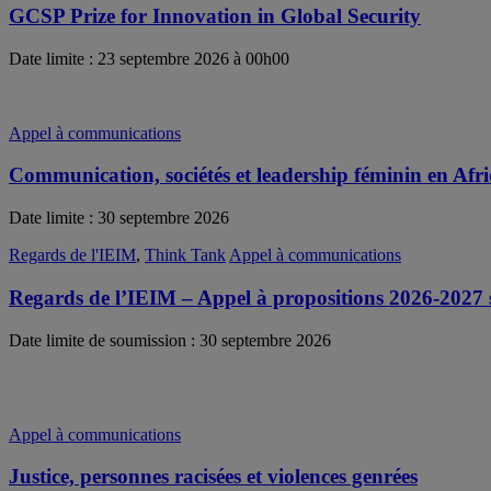
GCSP Prize for Innovation in Global Security
Date limite : 23 septembre 2026 à 00h00
Appel à communications
Communication, sociétés et leadership féminin en Afr
Date limite : 30 septembre 2026
Regards de l'IEIM
,
Think Tank
Appel à communications
Regards de l’IEIM – Appel à propositions 2026-2027 su
Date limite de soumission : 30 septembre 2026
Appel à communications
Justice, personnes racisées et violences genrées