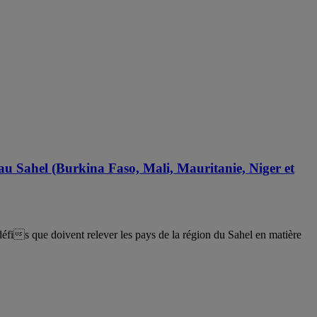
 au Sahel (Burkina Faso, Mali, Mauritanie, Niger et
défis que doivent relever les pays de la région du Sahel en matière