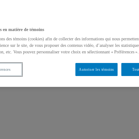
s en matière de témoins
ons des témoins (cookies) afin de collecter des informations qui nous permetten
ience sur le site, de vous proposer des contenus vidéo, d’analyser les statistique
on, etc. Vous pouvez personnaliser votre choix en sélectionnant « Préférences ».
érences
Autoriser les témoins
Tout