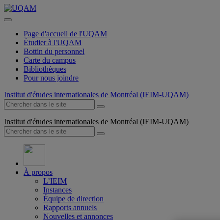
Page d'accueil de l'UQAM
Étudier à l'UQAM
Bottin du personnel
Carte du campus
Bibliothèques
Pour nous joindre
Institut d'études internationales de Montréal (IEIM-UQAM)
Institut d'études internationales de Montréal (IEIM-UQAM)
À propos
L’IEIM
Instances
Équipe de direction
Rapports annuels
Nouvelles et annonces