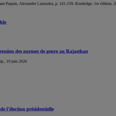
than Paquin, Alexander Lanoszka, p. 141-159, Routledge, 1re édition, 
ble
ression des normes de genre au Rajasthan
6p., 19 juin 2026
 l’élection présidentielle