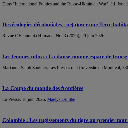
Dans "International Politics and the Russo-Ukrainian War", éd. Jona
Des écologies décoloniales : pe(a)nser une Terre habita
Revue OEconomia Humana, No. 3 (2026), 29 juin 2026
Les femmes cobra : La danse comme espace de transg
Marianne-Sarah Saulnier, Les Presses de l'Université de Montréal, 33
La Coupe du monde des frontières
La Presse, 18 juin 2026,
Maelys Druilhe
Colombie : Les rugissements du tigre au premier tour de