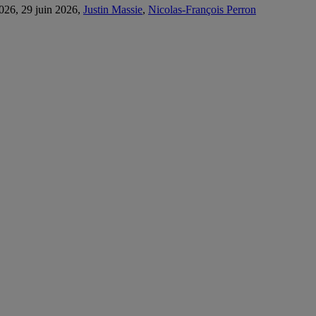
2026, 29 juin 2026,
Justin Massie
,
Nicolas-François Perron